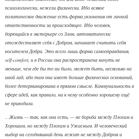
психологически, нежели физически. Ибо всякое
политическое движение есть форма уклонения от личной
ответственности за происходящее. Ибо человек,
борющийся в экстерьере со Злом, автоматически
отождествляет себя с Добром, начинает считать себя
носителем Добра. Это всего лишь форма самооправдания,
self-comfort, и в России она распространена ничуть не
меньше, чем где бы то ни было, может быть, несколько на
иной лад, ибо там она имеет больше физических оснований,
более детерминирована в прямом смысле. Коммунальность в
сфере идей, как правило, ни к чему особенно хорошему ещё
не приводила.
…Жизнь — так, как она есть, — не борьба между Плохим и
Хорошим, но между Плохим и Ужасным. И человеческий
выбор на сегодняшний день лежит не между Добром и