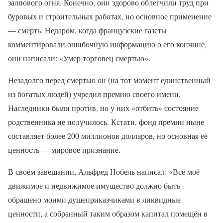
залпового огня. Конечно, они здорово облегчили труд при
буровых и строительных работах, но основное применение
— смерть. Недаром, когда французские газеты
комментировали ошибочную информацию о его кончине,
они написали: «Умер торговец смертью».
Незадолго перед смертью он (на тот момент единственный
из богатых людей) учредил премию своего имени.
Наследники были против, но у них «отбить» состояние
родственника не получилось. Кстати, фонд премии ныне
составляет более 200 миллионов долларов, но основная её
ценность — мировое признание.
В своём завещании, Альфред Нобель написал: «Всё моё
движимое и недвижимое имущество должно быть
обращено моими душеприказчиками в ликвидные
ценности, а собранный таким образом капитал помещён в