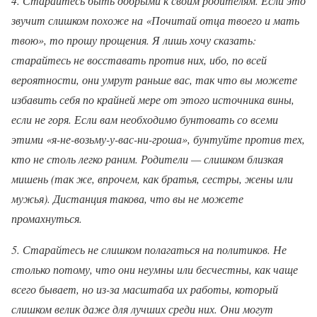
4. Старайтесь быть добрыми к своим родителям. Если это
звучит слишком похоже на «Почитай отца твоего и мать
твою», то прошу прощения. Я лишь хочу сказать:
старайтесь не восставать против них, ибо, по всей
вероятности, они умрут раньше вас, так что вы можете
избавить себя по крайней мере от этого источника вины,
если не горя. Если вам необходимо бунтовать со всеми
этими «я-не-возьму-у-вас-ни-гроша», бунтуйте против тех,
кто не столь легко раним. Родители — слишком близкая
мишень (так же, впрочем, как братья, сестры, жены или
мужья). Дистанция такова, что вы не можете
промахнуться.
5. Старайтесь не слишком полагаться на политиков. Не
столько потому, что они неумны или бесчестны, как чаще
всего бывает, но из-за масштаба их работы, который
слишком велик даже для лучших среди них. Они могут