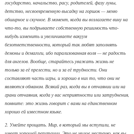
государство, начальство, расу, родителей, фазу луны,
детство, несвоевременную высадку на горшок — меню
обширное и скучное. В момент, когда вы возлагаете вину на
что-то, вы подрываете собственную решимость что-
нибудь изменить и увеличиваете вакуум
безответственности, который так любят заполнять
демоны и демагоги, ибо парализованная воля — не радость
для ангелов. Вообще, старайтесь уважать жизнь не
только за её прелести, но и за её трудности. Они
составляют часть игры, и хорошо в них то, что они не
являются обманом. Всякий раз, когда вы в отчаянии или на
грани отчаяния, когда у вас неприятности или затруднения,
помните: это жизнь говорит с вами на единственном
хорошо ей известном языке.
2. Умейте прощать. Мир, в который мы вступили, не
имеет хорошей репутации. Это не милое местечко, как вы