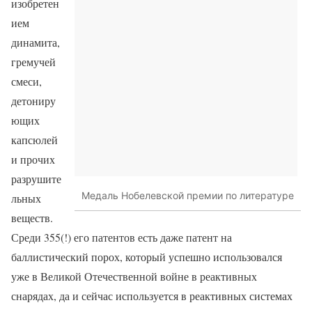
изобретен
ием
динамита,
гремучей
смеси,
детониру
ющих
капсюлей
и прочих
разрушите
Медаль Нобелевской премии по литературе
льных
веществ.
Среди 355(!) его патентов есть даже патент на
баллистический порох, который успешно использовался
уже в Великой Отечественной войне в реактивных
снарядах, да и сейчас используется в реактивных системах