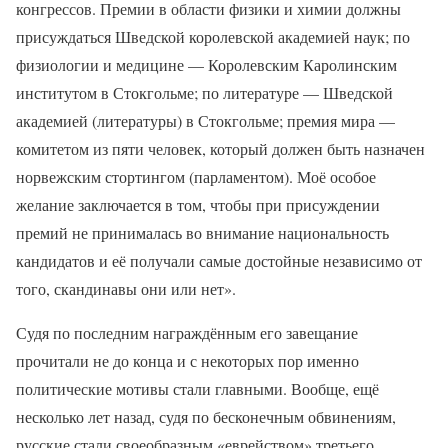
конгрессов. Премии в области физики и химии должны
присуждаться Шведской королевской академией наук; по
физиологии и медицине — Королевским Каролинским
институтом в Стокгольме; по литературе — Шведской
академией (литературы) в Стокгольме; премия мира —
комитетом из пяти человек, который должен быть назначен
норвежским стортингом (парламентом). Моё особое
желание заключается в том, чтобы при присуждении
премий не принималась во внимание национальность
кандидатов и её получали самые достойные независимо от
того, скандинавы они или нет».
Судя по последним награждённым его завещание
прочитали не до конца и с некоторых пор именно
политические мотивы стали главными. Вообще, ещё
несколько лет назад, судя по бесконечным обвинениям,
русские стали своеобразным «еврейством» третьего