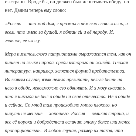
из страны. Вроде бы, он должен был испытывать обиду, но
нет. Дадим теперь ему слово:
«Россия — это мой дом, я прожил в нём всю свою жизнь, и
всем, что имею за душой, я обязан ей и её народу. И,
главное, её языку.
Мера писательского патриотизма выражается тем, как он
пишет на языке народа, среди которого он живёт. Плохая
литература, например, является формой предательства.
Во всяком случае, язык нельзя презирать, нельзя быть на
него в обиде, невозможно его обвинять. И я могу сказать,
что я никогда не был в обиде на своё отечество. Не в обиде
и сейчас. Со мной там происходило много плохого, но
ничуть не меньше — хорошего. Россия — великая страна, и
все её пороки и добродетели величию этому более или менее
пропорциональны. В любом случае, размер их таков, что