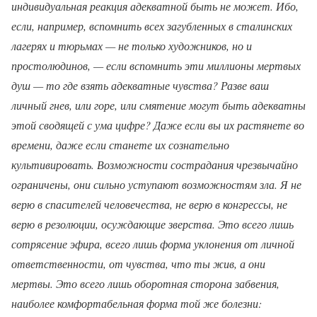
индивидуальная реакция адекватной быть не может. Ибо,
если, например, вспомнить всех загубленных в сталинских
лагерях и тюрьмах — не только художников, но и
простолюдинов, — если вспомнить эти миллионы мертвых
душ — то где взять адекватные чувства? Разве ваш
личный гнев, или горе, или смятение могут быть адекватны
этой сводящей с ума цифре? Даже если вы их растянете во
времени, даже если станете их сознательно
культивировать. Возможности сострадания чрезвычайно
ограничены, они сильно уступают возможностям зла. Я не
верю в спасителей человечества, не верю в конгрессы, не
верю в резолюции, осуждающие зверства. Это всего лишь
сотрясение эфира, всего лишь форма уклонения от личной
ответственности, от чувства, что ты жив, а они
мертвы. Это всего лишь оборотная сторона забвения,
наиболее комфортабельная форма той же болезни: