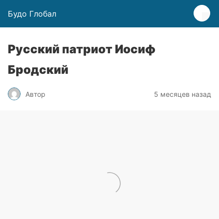
Будо Глобал
Русский патриот Иосиф
Бродский
Автор
5 месяцев назад