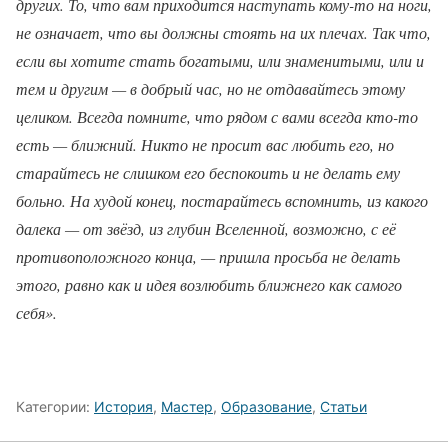
других. То, что вам приходится наступать кому-то на ноги,
не означает, что вы должны стоять на их плечах. Так что,
если вы хотите стать богатыми, или знаменитыми, или и
тем и другим — в добрый час, но не отдавайтесь этому
целиком. Всегда помните, что рядом с вами всегда кто-то
есть — ближний. Никто не просит вас любить его, но
старайтесь не слишком его беспокоить и не делать ему
больно. На худой конец, постарайтесь вспомнить, из какого
далека — от звёзд, из глубин Вселенной, возможно, с её
противоположного конца, — пришла просьба не делать
этого, равно как и идея возлюбить ближнего как самого
себя».
Категории:
История
,
Мастер
,
Образование
,
Статьи