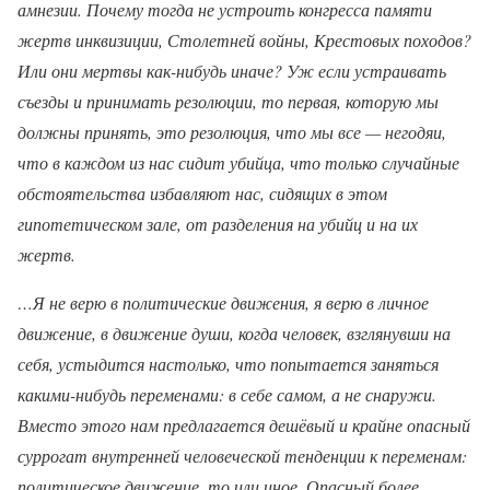
амнезии. Почему тогда не устроить конгресса памяти
жертв инквизиции, Столетней войны, Крестовых походов?
Или они мертвы как-нибудь иначе? Уж если устраивать
съезды и принимать резолюции, то первая, которую мы
должны принять, это резолюция, что мы все — негодяи,
что в каждом из нас сидит убийца, что только случайные
обстоятельства избавляют нас, сидящих в этом
гипотетическом зале, от разделения на убийц и на их
жертв.
…Я не верю в политические движения, я верю в личное
движение, в движение души, когда человек, взглянувши на
себя, устыдится настолько, что попытается заняться
какими-нибудь переменами: в себе самом, а не снаружи.
Вместо этого нам предлагается дешёвый и крайне опасный
суррогат внутренней человеческой тенденции к переменам:
политическое движение, то или иное. Опасный более