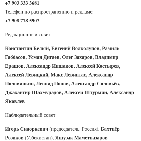
+7 903 333 3681
Телефон по распространению и рекламе:
+7 908 778 5907
Редакционный совет:
Константин Белый, Евгений Волколупов, Рамиль
Габбасов, Усман Дигаев, Олег Захаров, Владимир
Ерашов, Александр Иншаков, Алексей Костырев,
Алексей Левицкий, Макс Левинтас, Александр
Половинкин, Леонид Попов, Александр Соловьёв,
Джахангир Шахмурадов, Алексей Штурмин, Александр
Яковлев
Наблюдательный совет:
Игорь Сидоркевич
Бахтиёр
(председатель, Россия),
Розиков
Яшузак Маметназаров
(Узбекистан),