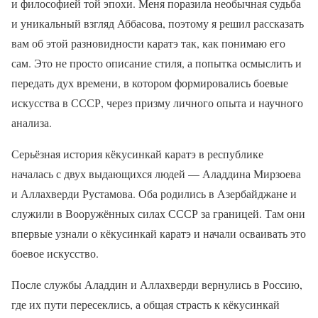
и философией той эпохи. Меня поразила необычная судьба
и уникальный взгляд Аббасова, поэтому я решил рассказать
вам об этой разновидности каратэ так, как понимаю его
сам. Это не просто описание стиля, а попытка осмыслить и
передать дух времени, в котором формировались боевые
искусства в СССР, через призму личного опыта и научного
анализа.
Серьёзная история кёкусинкай каратэ в республике
началась с двух выдающихся людей — Аладдина Мирзоева
и Аллахверди Рустамова. Оба родились в Азербайджане и
служили в Вооружённых силах СССР за границей. Там они
впервые узнали о кёкусинкай каратэ и начали осваивать это
боевое искусство.
После службы Аладдин и Аллахверди вернулись в Россию,
где их пути пересеклись, а общая страсть к кёкусинкай