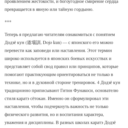
проявлением жестокости, и богоугодное смирение сердца
превращается в явную или тайную гордыню.
***
Теперь я предлагаю читателям ознакомиться с понятием
Додзё кун (道場訓, Dojo kun) — с японского его можно
перевести как заповеди или наставления. Этот термин
широко используется в японских боевых искусствах и
представляет собой свод правил или принципов, которые
помогают практикующим ориентироваться не только в
технике, но и в духовной стороне тренировок. 4 Додзё кун
традиционно приписывают Гитин Фунакоси, основателю
стиля каратэ сётокан. Именно он сформулировал эти
наставления, чтобы подчеркнуть важность не только
физического развития, но и воспитания характера,
уважения и дисциплины. В разных школах каратэ Додзё