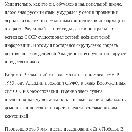
Удивительно, как это он, обучаясь в национальной школе,
плохо зная русский язык, умудрялся у себя в провинции
черпать из каких-то немыслимых источников информацию
о каратэ кёкусинкай — в те годы даже в центральных
регионах СССР существовал острый дефицит такой
информации. Потому я постарался скрупулёзно собрать
достоверные сведения об Аладдине от его учеников, друзей
и родственников.
Видимо, Всевышний слышал молитвы и помогал ему. В
1983 году Аладдин проходил службу в рядах Вооружённых
сил СССР в Чехословакии. Именно здесь судьба
предоставила ему возможность впервые воочию наблюдать
демонстрацию техники каратэ представителями школы
кёкусинкай.
Произошло это 9 мая, в день празднования Дня Победы. В