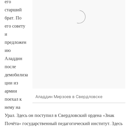
его
старший
брат. По
его совету
и
предложен
ию
Аладдин
после
демобилиза
ции из
армии
Аладдин Мирзоев в Свердловске
поехал к
нему на
Урал. Здесь он поступил в Свердловский ордена «Знак
Почёта» государственный педагогический институт. Здесь