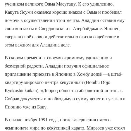
учеником великого Ояма Масутацу. К его удивлению,
Какута Ясуми оказался хорошо знаком с Ояма и пообещал
помочь в осуществлении этой мечты. Аладдин оставил ему
свои контакты в Свердловске и в Азербайджане. Японец
сдержал своё слово и действительно оказал содействие в
этом важном для Аладдина деле.
В скором времени, к своему огромному удивлению и
безмерной радости, Аладдин получил официальное
приглашение приехать в Японию в Хомбу додзё —в штаб-
квартиру мирового центра кёкусинкай (Hombu Dojo
Kyokushinkaikan), «Дворец общества абсолютной истины».
Собрав документы и необходимую сумму денег он уезжал в
Японию уже из Баку.
В начале ноября 1991 года, после завершения пятого
чемпионата мира по кёкусинкай каратэ, Мирзоев уже стоял