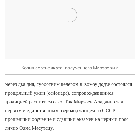
Копия сертификата, полученного Мирзоевым
Через два дня, субботним вечером в Хомбу додзё состоялся
прощальный ужин (сайонара), сопровождавшийся
традицией распитием сакэ. Так Мирзоев Аладдин стал
первым и единственным азербайджанцем из СССР,
прошедший обучение и сдавший экзамен на чёрный пояс
лично Ояма Масутацу.