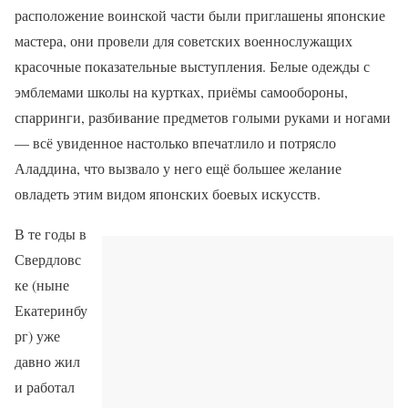
расположение воинской части были приглашены японские
мастера, они провели для советских военнослужащих
красочные показательные выступления. Белые одежды с
эмблемами школы на куртках, приёмы самообороны,
спарринги, разбивание предметов голыми руками и ногами
— всё увиденное настолько впечатлило и потрясло
Аладдина, что вызвало у него ещё большее желание
овладеть этим видом японских боевых искусств.
В те годы в
Свердловс
ке (ныне
Екатеринбу
рг) уже
давно жил
и работал