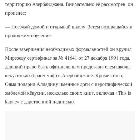
территорию Азербайджана. Внимательно её рассмотрев, он
произнёс:
— Поезжай домой и открывай школу. Затем возвращайся и
продолжим обучение.
После завершения необходимых формальностей он вручил
Мирзоеву сертификат за № 41641 от 27 декабря 1991 года,
дающий право быть официальным представителем школы
кёкусинкай (бранч-чиф) в Азербайджане. Кроме этого,
Ояма подарил Алладину именные доги с иероглифической
эмблемой кёкусин, несколько своих книг, включая «This is
karate» с дарственной надписью.