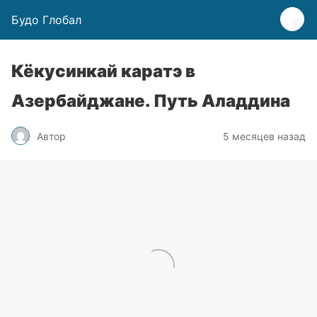
Будо Глобал
Кёкусинкай каратэ в
Азербайджане. Путь Аладдина
Автор
5 месяцев назад