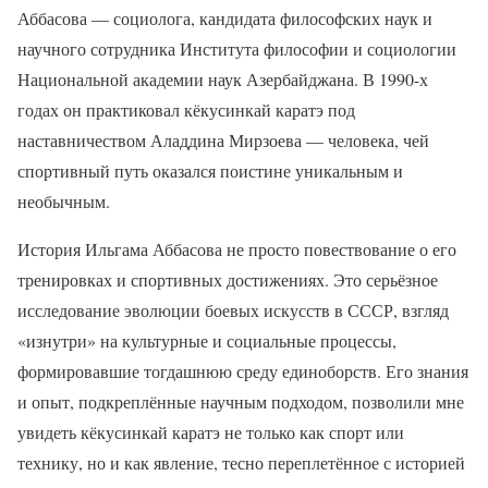
Аббасова — социолога, кандидата философских наук и
научного сотрудника Института философии и социологии
Национальной академии наук Азербайджана. В 1990-х
годах он практиковал кёкусинкай каратэ под
наставничеством Аладдина Мирзоева — человека, чей
спортивный путь оказался поистине уникальным и
необычным.
История Ильгама Аббасова не просто повествование о его
тренировках и спортивных достижениях. Это серьёзное
исследование эволюции боевых искусств в СССР, взгляд
«изнутри» на культурные и социальные процессы,
формировавшие тогдашнюю среду единоборств. Его знания
и опыт, подкреплённые научным подходом, позволили мне
увидеть кёкусинкай каратэ не только как спорт или
технику, но и как явление, тесно переплетённое с историей