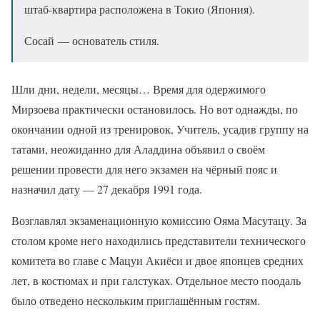
штаб-квартира расположена в Токио (Япония).
Сосай — основатель стиля.
Шли дни, недели, месяцы… Время для одержимого
Мирзоева практически остановилось. Но вот однажды, по
окончании одной из тренировок, Учитель, усадив группу на
татами, неожиданно для Аладдина объявил о своём
решении провести для него экзамен на чёрный пояс и
назначил дату — 27 декабря 1991 года.
Возглавлял экзаменационную комиссию Ояма Масутацу. За
столом кроме него находились представители технического
комитета во главе с Мацуи Акиёси и двое японцев средних
лет, в костюмах и при галстуках. Отдельное место поодаль
было отведено нескольким приглашённым гостям.