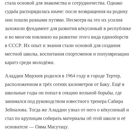
стала основой для знакомства и сотрудничества. Однако
судьба распорядилась иначе: после возвращения на родину
они пошли разными путями. Несмотря на это их усилия
заложили фундамент для развития кёкусинкай в республике
и во многом повлияло на развитие этого вида единоборств
в СССР. Их опыт и знания стали основой для создания
местной школы, воспитания спортсменов и популяризации
каратэ среди молодёжи.
Аладдин Мирзоев родился в 1964 году в городе Тертер,
расположенном в трёх сотнях километров от Баку. Ещё в
школьные годы он попал в секцию вольной борьбы, где
занимался под руководством известного тренера Сабира
Зейналова. Тогда же Аладдин узнал от него о кёкусинкай и
стал по крупицам собирать материалы об этой школе и её
основателе — Ояма Масутацу.