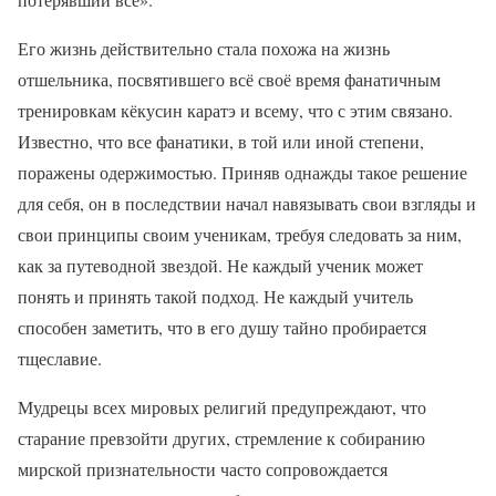
Его жизнь действительно стала похожа на жизнь
отшельника, посвятившего всё своё время фанатичным
тренировкам кёкусин каратэ и всему, что с этим связано.
Известно, что все фанатики, в той или иной степени,
поражены одержимостью. Приняв однажды такое решение
для себя, он в последствии начал навязывать свои взгляды и
свои принципы своим ученикам, требуя следовать за ним,
как за путеводной звездой. Не каждый ученик может
понять и принять такой подход. Не каждый учитель
способен заметить, что в его душу тайно пробирается
тщеславие.
Мудрецы всех мировых религий предупреждают, что
старание превзойти других, стремление к собиранию
мирской признательности часто сопровождается