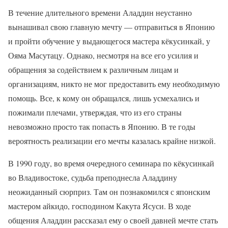
В течение длительного времени Аладдин неустанно
вынашивал свою главную мечту — отправиться в Японию
и пройти обучение у выдающегося мастера кёкусинкай, у
Ояма Масутацу. Однако, несмотря на все его усилия и
обращения за содействием к различным лицам и
организациям, никто не мог предоставить ему необходимую
помощь. Все, к кому он обращался, лишь усмехались и
пожимали плечами, утверждая, что из его страны
невозможно просто так попасть в Японию. В те годы
вероятность реализации его мечты казалась крайне низкой.
В 1990 году, во время очередного семинара по кёкусинкай
во Владивостоке, судьба преподнесла Аладдину
неожиданный сюрприз. Там он познакомился с японским
мастером айкидо, господином Какута Ясуси. В ходе
общения Аладдин рассказал ему о своей давней мечте стать