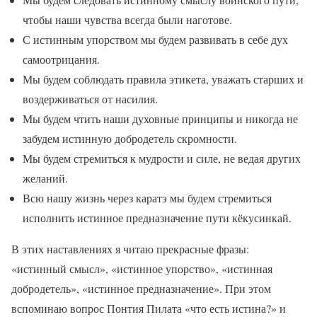
чтобы наши чувства всегда были наготове.
С истинным упорством мы будем развивать в себе дух
самоотрицания.
Мы будем соблюдать правила этикета, уважать старших и
воздерживаться от насилия.
Мы будем чтить наши духовные принципы и никогда не
забудем истинную добродетель скромности.
Мы будем стремиться к мудрости и силе, не ведая других
желаний.
Всю нашу жизнь через каратэ мы будем стремиться
исполнить истинное предназначение пути кёкусинкай.
В этих наставлениях я читаю прекрасные фразы:
«истинный смысл», «истинное упорство», «истинная
добродетель», «истинное предназначение». При этом
вспоминаю вопрос Понтия Пилата «что есть истина?» и