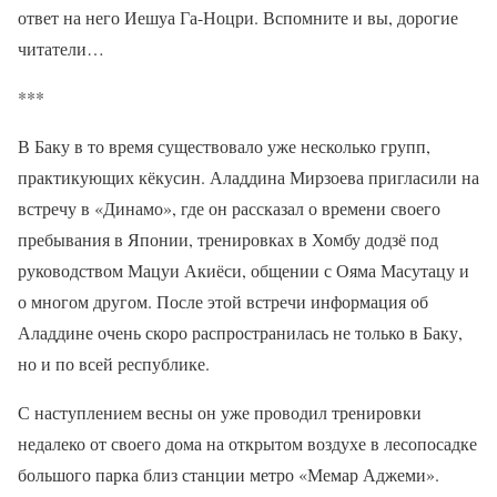
ответ на него Иешуа Га-Ноцри. Вспомните и вы, дорогие
читатели…
***
В Баку в то время существовало уже несколько групп,
практикующих кёкусин. Аладдина Мирзоева пригласили на
встречу в «Динамо», где он рассказал о времени своего
пребывания в Японии, тренировках в Хомбу додзё под
руководством Мацуи Акиёси, общении с Ояма Масутацу и
о многом другом. После этой встречи информация об
Аладдине очень скоро распространилась не только в Баку,
но и по всей республике.
С наступлением весны он уже проводил тренировки
недалеко от своего дома на открытом воздухе в лесопосадке
большого парка близ станции метро «Мемар Аджеми».