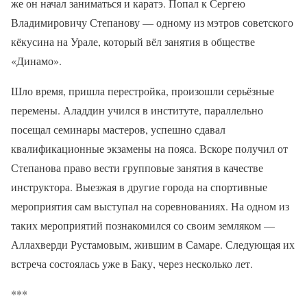
же он начал заниматься и каратэ. Попал к Сергею
Владимировичу Степанову — одному из мэтров советского
кёкусина на Урале, который вёл занятия в обществе
«Динамо».
Шло время, пришла перестройка, произошли серьёзные
перемены. Аладдин учился в институте, параллельно
посещал семинары мастеров, успешно сдавал
квалификационные экзамены на пояса. Вскоре получил от
Степанова право вести групповые занятия в качестве
инструктора. Выезжая в другие города на спортивные
мероприятия сам выступал на соревнованиях. На одном из
таких мероприятий познакомился со своим земляком —
Аллахверди Рустамовым, жившим в Самаре. Следующая их
встреча состоялась уже в Баку, через несколько лет.
***