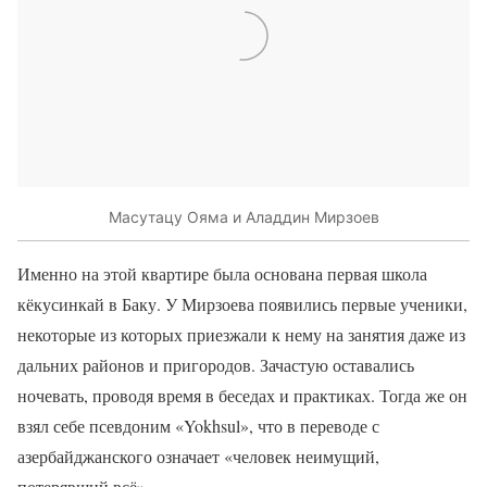
Масутацу Ояма и Аладдин Мирзоев
Именно на этой квартире была основана первая школа
кёкусинкай в Баку. У Мирзоева появились первые ученики,
некоторые из которых приезжали к нему на занятия даже из
дальних районов и пригородов. Зачастую оставались
ночевать, проводя время в беседах и практиках. Тогда же он
взял себе псевдоним «Yokhsul», что в переводе с
азербайджанского означает «человек неимущий,
потерявший всё».