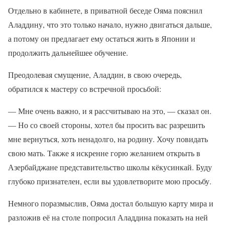
Отдельно в кабинете, в приватной беседе Ояма пояснил
Аладдину, что это только начало, нужно двигаться дальше,
а потому он предлагает ему остаться жить в Японии и
продолжить дальнейшее обучение.
Преодолевая смущение, Аладдин, в свою очередь,
обратился к мастеру со встречной просьбой:
— Мне очень важно, и я рассчитываю на это, — сказал он.
— Но со своей стороны, хотел бы просить вас разрешить
мне вернуться, хоть ненадолго, на родину. Хочу повидать
свою мать. Также я искренне горю желанием открыть в
Азербайджане представительство школы кёкусинкай. Буду
глубоко признателен, если вы удовлетворите мою просьбу.
Немного поразмыслив, Ояма достал большую карту мира и
разложив её на столе попросил Аладдина показать на ней