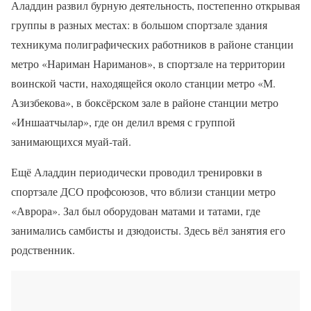
Аладдин развил бурную деятельность, постепенно открывая
группы в разных местах: в большом спортзале здания
техникума полиграфических работников в районе станции
метро «Нариман Нариманов», в спортзале на территории
воинской части, находящейся около станции метро «М.
Азизбекова», в боксёрском зале в районе станции метро
«Иншаатчылар», где он делил время с группой
занимающихся муай-тай.
Ещё Аладдин периодически проводил тренировки в
спортзале ДСО профсоюзов, что вблизи станции метро
«Аврора». Зал был оборудован матами и татами, где
занимались самбисты и дзюдоисты. Здесь вёл занятия его
родственник.