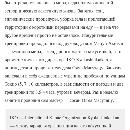
был отрезан от внешнего мира, ведя полную лишений
затворническую аскетичную жизнь. Занятия, сон,
гигиенические процедуры, уборка зала и прилегающей
территории с короткими перерывами на еду — ни на что
другое времени просто не оставалось. Изнурительные
тренировки проводились под руководством Мацуи Акиёси
— чемпиона мира, легендарного мастера кёкусинкай, в то
время технического директора IKO Kyokushinkaikan, а
впоследствии продолжателя дела Ояма Масутацу. Занятия
включали в себя ежедневные утренние пробежки по улицам
Токио (5, 7, 10 километров, в зависимости от погоды) и две
тренировки по 3,5-4 часа, утром и вечером. Раз в неделю
занятия проводил сам мастер — сосай Ояма Масутацу.
IKO — International Karate Organization Kyokushinkaikan
— международная организация каратэ кёкусинкай,