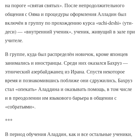
на пороге «святая святых». После непродолжительного
общения с Ояма и процедуры оформления Алладин был
включён в группу по прохождению курса «uchi-deshi» (ути-
деси) — «внутренний ученик», ученик, живущий в зале при
учителе.
В группе, куда был распределён новичок, кроме японцев
занимались и иностранцы. Среди них оказался Бахруз —
этнический азербайджанец из Ирана. Спустя некоторое
время и познакомившись поближе они сдружились, Бахруз
стал «опекать» Аладдина и оказывать помощь, в том числе
и в преодолении им языкового барьера в общении с
«собратьями».
***
В период обучения Аладдин, как и все остальные ученики,