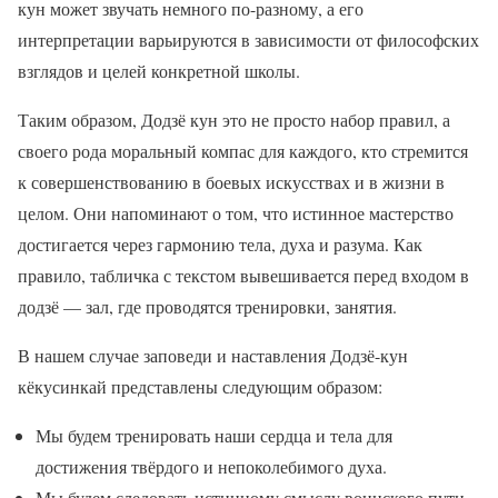
кун может звучать немного по-разному, а его
интерпретации варьируются в зависимости от философских
взглядов и целей конкретной школы.
Таким образом, Додзё кун это не просто набор правил, а
своего рода моральный компас для каждого, кто стремится
к совершенствованию в боевых искусствах и в жизни в
целом. Они напоминают о том, что истинное мастерство
достигается через гармонию тела, духа и разума. Как
правило, табличка с текстом вывешивается перед входом в
додзё — зал, где проводятся тренировки, занятия.
В нашем случае заповеди и наставления Додзё-кун
кёкусинкай представлены следующим образом:
Мы будем тренировать наши сердца и тела для
достижения твёрдого и непоколебимого духа.
Мы будем следовать истинному смыслу воинского пути,