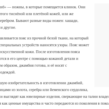
асиб» — ножны, в которые помещается клинок. Они
ытого тиснёной или плетёной кожей, или же
еребром. Бывают разные виды ножен: хашади,
 и другие.
авливается пояс из прочной белой ткани, на который
пециальных устройств наносятся узоры. Пояс может
искусственной кожи. После изготовления пояса
тся в его центре с помощью кожаной детали и
м образом, джамбия готова, и её носят с
 одеждой.
ую изобретательность в изготовлении джамбий,
ицами из золота, серебра или йеменского сердолика,
и выглядят как ювелирные изделия, сверкающие на талии владе
 как ценные имущества и часто передаются из поколения в поко