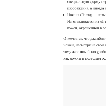
специальную форму пер
изображения, а иногда 
Ножны (Гиляд) — называ
Изготавливается из лёг
кожей, окрашенной в з
Отмечается, что джамбия
ножен, несмотря на свой 
тому же с ним было удобно
как ножны и позволяет э