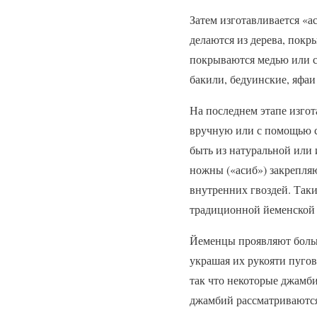
Затем изготавливается «
делаются из дерева, покр
покрываются медью или с
бакили, бедуинские, яфаи
На последнем этапе изгот
вручную или с помощью с
быть из натуральной или 
ножны («асиб») закрепляю
внутренних гвоздей. Таки
традиционной йеменской
Йеменцы проявляют больш
украшая их рукояти пугов
так что некоторые джамби
джамбий рассматриваются