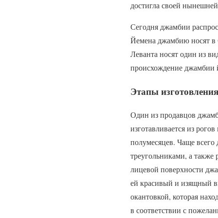
достигла своей нынешне
Сегодня джамбии распрос
Йемена джамбию носят в 
Леванта носят один из ви
происхождение джамбии йе
Этапы изготовлени
Один из продавцов джамби
изготавливается из рогов
полумесяцев. Чаще всего
треугольниками, а также
лицевой поверхности джа
ей красивый и изящный в
окантовкой, которая нахо
в соответствии с пожелан