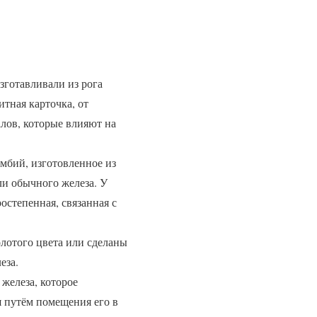
изготавливали из рога
итная карточка, от
алов, которые влияют на
мбий, изготовленное из
ли обычного железа. У
остепенная, связанная с
лотого цвета или сделаны
еза.
 железа, которое
я путём помещения его в