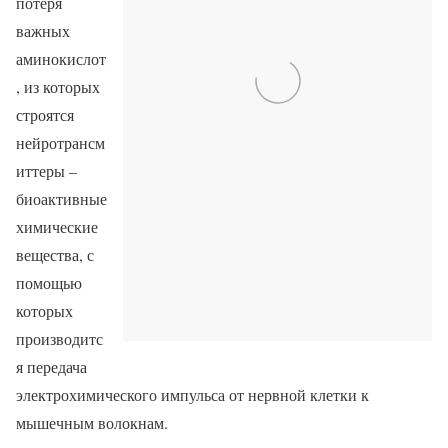
потеря
важных
аминокислот
, из которых
строятся
нейротрансм
иттеры –
биоактивные
химические
вещества, с
помощью
которых
производитс
я передача
электрохимического импульса от нервной клетки к
мышечным волокнам.