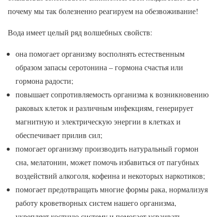
почему мы так болезненно реагируем на обезвоживание!
Вода имеет целый ряд волшебных свойств:
она помогает организму восполнять естественным
образом запасы серотонина – гормона счастья или
гормона радости;
повышает сопротивляемость организма к возникновению
раковых клеток и различным инфекциям, генерирует
магнитную и электрическую энергии в клетках и
обеспечивает прилив сил;
помогает организму производить натуральный гормон
сна, мелатонин, может помочь избавиться от пагубных
воздействий алкоголя, кофеина и некоторых наркотиков;
помогает предотвращать многие формы рака, нормализуя
работу кроветворных систем нашего организма,
укрепляет костную систему и помогает усваивать