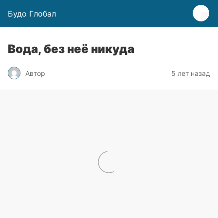
Будо Глобал
Вода, без неё никуда
Автор
5 лет назад