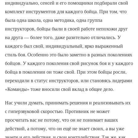
индивидуально, сенсей и его помощники подбирали свой
комплект инструментов для каждого бойца. При том, что
была одна школа, одна методика, одна группа
инструкторов, бойцы были в своей работе непохожи друг
на друга — более того, даже разительно отличались. У
каждого был свой, индивидуальный, ярко выраженный
стиль боя. Особенно это было заметно в разных поколениях
бойцов. У каждого поколения свой рисунок боя и у каждого
бойца в поколении он тоже свой. При этом бойцы росли,
переходили в статус инструкторов, или становясь лидерами
«Команды» тоже вносили свой вклад в общее дело.
Нас учили думать, принимать решения и реализовывать их
с гиперзвуковой скоростью. Противник не может
просчитать вас не потому, что он не понимает ваших
действий, а потому, что он ещё не знает своих, а вы уже
знаете и его действия, и свои контрдействия. Так же, как