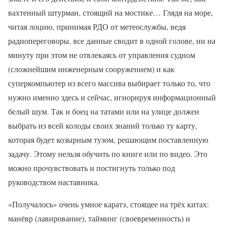
вахтенный штурман, стоящий на мостике… Глядя на море,
читая лоцию, принимая РДО от метеослужбы, ведя
радиопереговоры, все данные сводит в одной голове, ни на
минуту при этом не отвлекаясь от управления судном
(сложнейшим инженерным сооружением) и как
суперкомпьютер из всего массива выбирает только то, что
нужно именно здесь и сейчас, игнорируя информационный
белый шум. Так и боец на татами или на улице должен
выбрать из всей колоды своих знаний только ту карту,
которая будет козырным тузом, решающим поставленную
задачу. Этому нельзя обучить по книге или по видео. Это
можно прочувствовать и постигнуть только под
руководством наставника.
«Получалось» очень умное каратэ, стоящее на трёх китах:
манёвр (лавирование), тайминг (своевременность) и