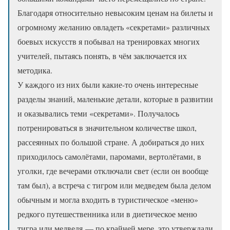
Благодаря относительно невысоким ценам на билеты и
огромному желанию овладеть «секретами» различных
боевых искусств я побывал на тренировках многих
учителей, пытаясь понять, в чём заключается их
методика.
У каждого из них были какие-то очень интересные
разделы знаний, маленькие детали, которые в развитии
и оказывались теми «секретами». Получалось
потренироваться в значительном количестве школ,
рассеянных по большой стране. А добираться до них
приходилось самолётами, паромами, вертолётами, в
уголки, где вечерами отключали свет (если он вообще
там был), а встреча с тигром или медведем была делом
обычным и могла входить в туристическое «меню»
редкого путешественника или в диетическое меню
тигра или медведя — по крайней мере, это утверждали