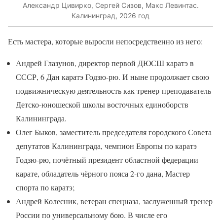
Александр Цивирко, Сергей Сизов, Макс Левинтас.
Калининград, 2026 год
Есть мастера, которые выросли непосредственно из него:
Андрей Глазунов, директор первой ДЮСШ каратэ в
СССР, 6 Дан каратэ Годзю-рю. И ныне продолжает свою
подвижническую деятельность как тренер-преподаватель
Детско-юношеской школы восточных единоборств
Калининграда.
Олег Быков, заместитель председателя городского Совета
депутатов Калининграда, чемпион Европы по каратэ
Годзю-рю, почётный президент областной федерации
карате, обладатель чёрного пояса 2-го дана, Мастер
спорта по каратэ;
Андрей Колесник, ветеран спецназа, заслуженный тренер
России по универсальному бою. В числе его