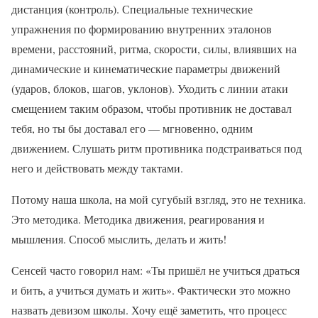
дистанция (контроль). Специальные технические
упражнения по формированию внутренних эталонов
времени, расстояний, ритма, скорости, силы, влиявших на
динамические и кинематические параметры движений
(ударов, блоков, шагов, уклонов). Уходить с линии атаки
смещением таким образом, чтобы противник не доставал
тебя, но ты бы доставал его — мгновенно, одним
движением. Слушать ритм противника подстраиваться под
него и действовать между тактами.
Потому наша школа, на мой сугубый взгляд, это не техника.
Это методика. Методика движения, реагирования и
мышления. Способ мыслить, делать и жить!
Сенсей часто говорил нам: «Ты пришёл не учиться драться
и бить, а учиться думать и жить». Фактически это можно
назвать девизом школы. Хочу ещё заметить, что процесс