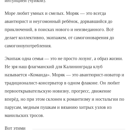
интуицией (чуйкой).
Море любит умных и смелых. Моряк — это всегда
авантюрист и неугомонный ребёнок, дорвавшийся до
приключений, в поисках нового и неизведанного. Всё
делает коллективно, экипажем, от самогоноварения до
самогоноупотребления.
Экипаж одна семья — это не просто лозунг, а образ жизни.
Не зря наш флагманский для Калининграда клуб
называется «Команда». Моряк — это авантюрист-новатор и
традиционалист-консерватор в одном флаконе. Он любит
первооткрывательскую новизну, прогресс, движение
вперёд, но при этом склонен к романтизму и ностальгии по
парусам, медным пушкам и вязанию хитрых узлов из
манильских тросов.
Вот этими