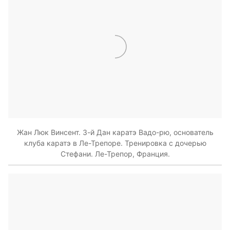
Жан Люк Винсент. 3-й Дан каратэ Вадо-рю, основатель
клуба каратэ в Ле-Трепоре. Тренировка с дочерью
Стефани. Ле-Трепор, Франция.