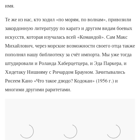
имя.
Те же из нас, кто ходил «по морям, по волнам», привозили
закордонную литературу по каратэ и другим видам боевых
искусств, которая изучалась всей «Командой». Сам Макс
Михайлович, через морские возможности своего отца также
пополнял нашу библиотеку за счёт импорта. Мы уже тогда
штудировали и Роланда Хаберцетцера, и Эда Паркера, и
Хидетаку Нишияму с Ричардом Брауном. Зачитывались
Рисеем Кано «Что такое дзюдо? Кодокан» (1956 г.) и
многими другими раритетами.