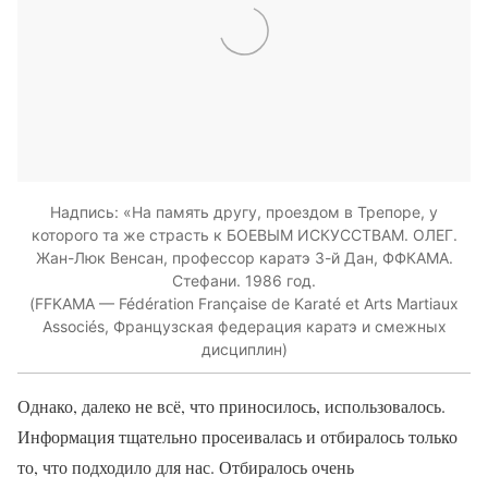
Надпись: «На память другу, проездом в Трепоре, у
которого та же страсть к БОЕВЫМ ИСКУССТВАМ. ОЛЕГ.
Жан-Люк Венсан, профессор каратэ 3-й Дан, ФФКАМА.
Стефани. 1986 год.
(FFKAMA — Fédération Française de Karaté et Arts Martiaux
Associés, Французская федерация каратэ и смежных
дисциплин)
Однако, далеко не всё, что приносилось, использовалось.
Информация тщательно просеивалась и отбиралось только
то, что подходило для нас. Отбиралось очень