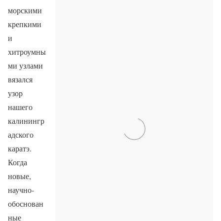
морскими
крепкими
и
хитроумны
ми узлами
вязался
узор
нашего
калинингр
адского
каратэ.
Когда
новые,
научно-
обоснован
ные