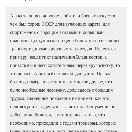
А знаете ли вы, дорогие любители боевых искусств,
чем был хорош СССР для изучающих каратэ, для
спортсменов с горящими глазами и большими
планами? Доступными по цене билетами на все виды
транспорта, кроме круизных теплоходов. Ну, если, к
примеру, ваш пункт назначения Владивосток, а
попасть вы в него хотите только через кругосветку, то
это дорого. А вот всё остальное доступно. Правда,
билеты, номера в гостиницы и многое другое, что
было необходимо человеку, добывалось с большим
трудом. Нынешнее поколение не поймёт, как это
нельзя купить за деньги — а вот так. Эти умения по
добыванию билетов, гостиниц, всего того, что
необходимо, приходили с годами тренерам, которые
большими командами часто перемещались по стране.