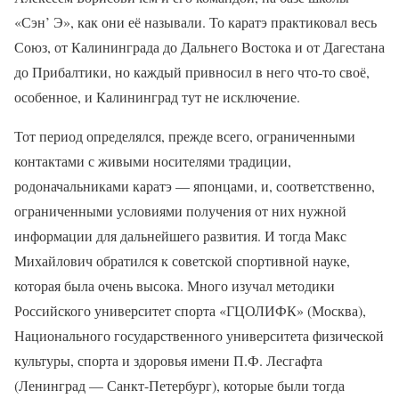
«Сэн’ Э», как они её называли. То каратэ практиковал весь
Союз, от Калининграда до Дальнего Востока и от Дагестана
до Прибалтики, но каждый привносил в него что-то своё,
особенное, и Калининград тут не исключение.
Тот период определялся, прежде всего, ограниченными
контактами с живыми носителями традиции,
родоначальниками каратэ — японцами, и, соответственно,
ограниченными условиями получения от них нужной
информации для дальнейшего развития. И тогда Макс
Михайлович обратился к советской спортивной науке,
которая была очень высока. Много изучал методики
Российского университет спорта «ГЦОЛИФК» (Москва),
Национального государственного университета физической
культуры, спорта и здоровья имени П.Ф. Лесгафта
(Ленинград — Санкт-Петербург), которые были тогда