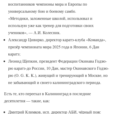
воспитанников чемпионы мира и Европы по
универсальному бою и боевому самбо.
«Методики, заложенные школой, использовал и
использую уже как тренер для подготовки своих
учеников», — А.И. Колесник.
Александр Цивирко, директор каратэ-клуба «Команда»,
призёр чемпионата мира 2025 года в Японии, 6 Дан
каратэ;
Леонид Щепкин, президент Федерации Окинава Годзю-
рю каратэ-до России, 10 Дан, мастер Окинавского Годзю-
рю (O. G. K. K.), живущий и тренирующий в Москве, но
не забывающий и своего калининградского периода.
Есть те, кто переехал в Калининград в последние
десятилетия — такие, как:
Дмитрий Климков, исп. директор АБИ, чёрный пояс