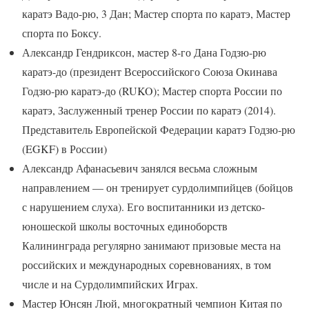
каратэ Вадо-рю, 3 Дан; Мастер спорта по каратэ, Мастер
спорта по Боксу.
Александр Гендриксон, мастер 8-го Дана Годзю-рю
каратэ-до (президент Всероссийского Союза Окинава
Годзю-рю каратэ-до (RUKO); Мастер спорта России по
каратэ, Заслуженный тренер России по каратэ (2014).
Представитель Европейской Федерации каратэ Годзю-рю
(EGKF) в России)
Александр Афанасьевич занялся весьма сложным
направлением — он тренирует сурдолимпийцев (бойцов
с нарушением слуха). Его воспитанники из детско-
юношеской школы восточных единоборств
Калининграда регулярно занимают призовые места на
российских и международных соревнованиях, в том
числе и на Сурдолимпийских Играх.
Мастер Юнсян Люй, многократный чемпион Китая по