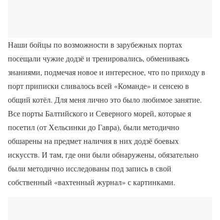
Наши бойцы по возможности в зарубежных портах
посещали чужие додзё и тренировались, обмениваясь
знаниями, подмечая новое и интересное, что по приходу в
порт приписки сливалось всей «Команде» и сенсею в
общий котёл. Для меня лично это было любимое занятие.
Все порты Балтийского и Северного морей, которые я
посетил (от Хельсинки до Гавра), были методично
обшарены на предмет наличия в них додзё боевых
искусств. И там, где они были обнаружены, обязательно
были методично исследованы под запись в свой
собственный «вахтенный журнал» с картинками.