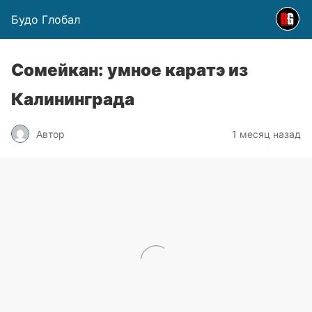
Будо Глобал
Сомейкан: умное каратэ из
Калининграда
Автор
1 месяц назад