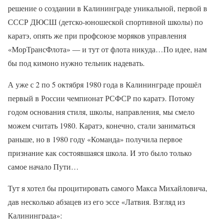
решение о создании в Калининграде уникальной, первой в
СССР ДЮСШ (детско-юношеской спортивной школы) по
каратэ, опять же при профсоюзе моряков управления
«МорТрансФлота» — и тут от флота никуда…По идее, нам
бы под кимоно нужно тельник надевать.
А уже с 2 по 5 октября 1980 года в Калининграде прошёл
первый в России чемпионат РСФСР по каратэ. Потому
годом основания стиля, школы, направления, мы смело
можем считать 1980. Каратэ, конечно, стали заниматься
раньше, но в 1980 году «Команда» получила первое
признание как состоявшаяся школа. И это было только
самое начало Пути…
Тут я хотел бы процитировать самого Макса Михайловича,
дав несколько абзацев из его эссе «Латвия. Взгляд из
Калининграда»: