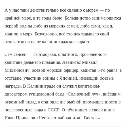
А у нас таки действительно всё связано с морем — по
крайней мере, в те годы было. Большинство занимающихся
первой волны либо из морских семей, либо сами, как я,
ходили в моря. Безусловно, всё это накладывало свой
отпечаток на наше калининградское каратэ.
Сам сенсей — сын моряка, опытного, просоленного
капитана дальнего плавания. Левинтас Михаил
Михайлович, боевой морской офицер, капитан 3-го ранга, в
отставке, участник войны с Японией, имеющий боевые
награды. В Калининграде он служил капитаном-
директором тунцеловной базы «Солнечный луч», внёсшим
огромный вклад в становление рыбной промышленности в
послевоенные годы в СССР. О нём пишет в своей книге
Иван Привалов «Неизвестный капитан. Восток».