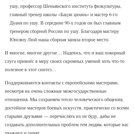
ушу, профессор Шеньянского института физкультуры,
главный тренер школы «Бацзи цюань» и мастер 6-го
Дуаня по ушу. В середине 90-х годов он был главным
тренером сборной России по ушу. Благодаря мастеру
Юнсяну Люй наша сборная заняла второе место.
И многие, многие другие… Надеюсь, что и ваш покорный
слуга привнёс в меру своих скромных умений хоть что-то
полезное в этот синтез…
Поддерживаются контакты с европейскими мастерами,
несмотря на очень сложные межгосударственные
отношения. Мы сохраняем тепло человеческого общения,
достойное мастеров боевых искусств, практически со всеми
старыми друзьями — перечислять их не буду, дабы не
создавать дополнительных проблем тем людям, которые нас
уважают и ценят.