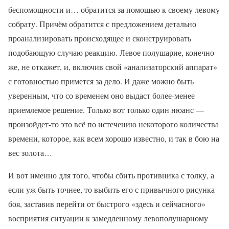
беспомощности и… обратится за помощью к своему левому
собрату. Причём обратится с предложением детально
проанализировать происходящее и сконструировать
подобающую случаю реакцию. Левое полушарие, конечно
же, не откажет, и, включив свой «анализаторский аппарат»
с готовностью примется за дело. И даже можно быть
уверенным, что со временем оно выдаст более-менее
приемлемое решение. Только вот только один нюанс —
произойдет-то это всё по истечению некоторого количества
времени, которое, как всем хорошо известно, и так в бою на
вес золота…
И вот именно для того, чтобы сбить противника с толку, а
если уж быть точнее, то выбить его с привычного рисунка
боя, заставив перейти от быстрого «здесь и сейчасного»
восприятия ситуации к замедленному левополушарному