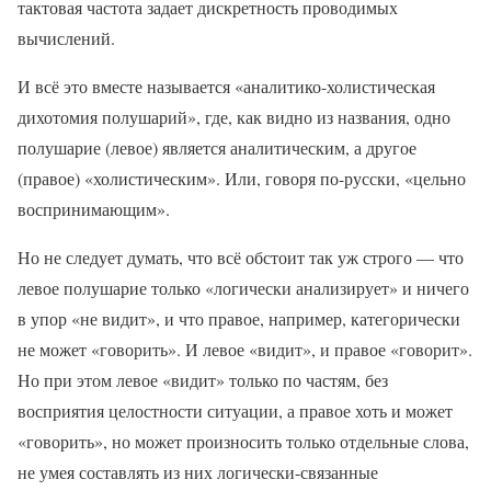
тактовая частота задает дискретность проводимых
вычислений.
И всё это вместе называется «аналитико-холистическая
дихотомия полушарий», где, как видно из названия, одно
полушарие (левое) является аналитическим, а другое
(правое) «холистическим». Или, говоря по-русски, «цельно
воспринимающим».
Но не следует думать, что всё обстоит так уж строго — что
левое полушарие только «логически анализирует» и ничего
в упор «не видит», и что правое, например, категорически
не может «говорить». И левое «видит», и правое «говорит».
Но при этом левое «видит» только по частям, без
восприятия целостности ситуации, а правое хоть и может
«говорить», но может произносить только отдельные слова,
не умея составлять из них логически-связанные