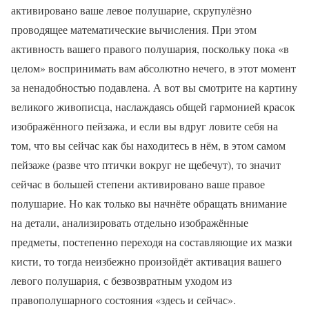
активировано ваше левое полушарие, скрупулёзно
проводящее математические вычисления. При этом
активность вашего правого полушария, поскольку пока «в
целом» воспринимать вам абсолютно нечего, в этот момент
за ненадобностью подавлена. А вот вы смотрите на картину
великого живописца, наслаждаясь общей гармонией красок
изображённого пейзажа, и если вы вдруг ловите себя на
том, что вы сейчас как бы находитесь в нём, в этом самом
пейзаже (разве что птички вокруг не щебечут), то значит
сейчас в большей степени активировано ваше правое
полушарие. Но как только вы начнёте обращать внимание
на детали, анализировать отдельно изображённые
предметы, постепенно переходя на составляющие их мазки
кисти, то тогда неизбежно произойдёт активация вашего
левого полушария, с безвозвратным уходом из
правополушарного состояния «здесь и сейчас».