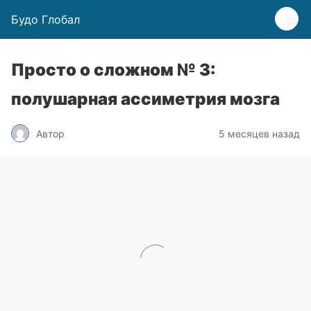
Будо Глобал
Просто о сложном № 3:
полушарная ассиметрия мозга
Автор
5 месяцев назад