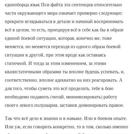
единоборца язык Пси-файта эта сентенция относительно
части окружающего мира означает примерно следующее:
прекрати вглядываться в детали и начинай воспринимать
всё в целом, то есть, проецируя всё в себе как бы в образе
единой боевой ситуации, которая, конечно же, тоже
меняется, но меняется переходя из одного образа боевой
ситуации в другой, при этом вроде как оставаясь
статичной. И тогда за этим изменением, за этими
квазистатичными образами ты вполне будешь успевать, и,
соответственно, вполне адекватно на них реагировать. А
для того, чтобы суметь это всё проделать, тебе в бою
необходимо подавить (читай, минимизировать) работу
своего левого полушария, заставив доминировать правое.
Так что всё дело в знании и в навыке. Или в боевом опыте.
Или уж, если говорить конкретно, то в том, сколько именно