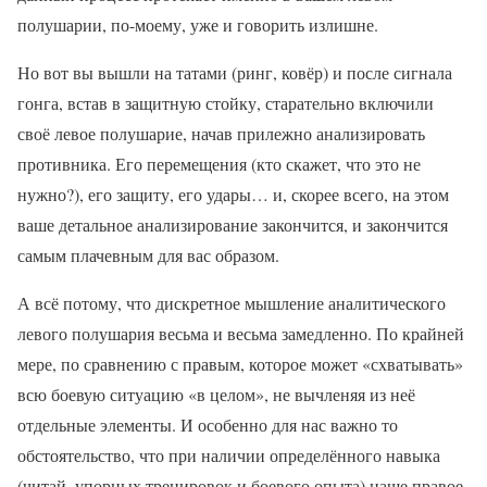
полушарии, по-моему, уже и говорить излишне.
Но вот вы вышли на татами (ринг, ковёр) и после сигнала
гонга, встав в защитную стойку, старательно включили
своё левое полушарие, начав прилежно анализировать
противника. Его перемещения (кто скажет, что это не
нужно?), его защиту, его удары… и, скорее всего, на этом
ваше детальное анализирование закончится, и закончится
самым плачевным для вас образом.
А всё потому, что дискретное мышление аналитического
левого полушария весьма и весьма замедленно. По крайней
мере, по сравнению с правым, которое может «схватывать»
всю боевую ситуацию «в целом», не вычленяя из неё
отдельные элементы. И особенно для нас важно то
обстоятельство, что при наличии определённого навыка
(читай, упорных тренировок и боевого опыта) наше правое