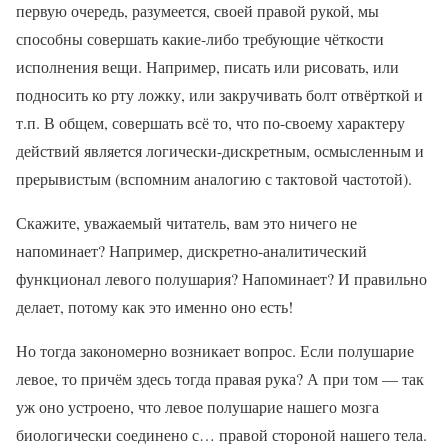
первую очередь, разумеется, своей правой рукой, мы
способны совершать какие-либо требующие чёткости
исполнения вещи. Например, писать или рисовать, или
подносить ко рту ложку, или закручивать болт отвёрткой и
т.п. В общем, совершать всё то, что по-своему характеру
действий является логически-дискретным, осмысленным и
прерывистым (вспомним аналогию с тактовой частотой).
Скажите, уважаемый читатель, вам это ничего не
напоминает? Например, дискретно-аналитический
функционал левого полушария? Напоминает? И правильно
делает, потому как это именно оно есть!
Но тогда закономерно возникает вопрос. Если полушарие
левое, то причём здесь тогда правая рука? А при том — так
уж оно устроено, что левое полушарие нашего мозга
биологически соединено с… правой стороной нашего тела.