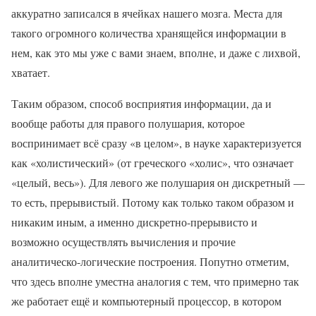
аккуратно записался в ячейках нашего мозга. Места для
такого огромного количества хранящейся информации в
нем, как это мы уже с вами знаем, вполне, и даже с лихвой,
хватает.
Таким образом, способ восприятия информации, да и
вообще работы для правого полушария, которое
воспринимает всё сразу «в целом», в науке характеризуется
как «холистический» (от греческого «холис», что означает
«целый, весь»). Для левого же полушария он дискретный —
то есть, прерывистый. Потому как только таком образом и
никаким иным, а именно дискретно-прерывисто и
возможно осуществлять вычисления и прочие
аналитическо-логические построения. Попутно отметим,
что здесь вполне уместна аналогия с тем, что примерно так
же работает ещё и компьютерный процессор, в котором