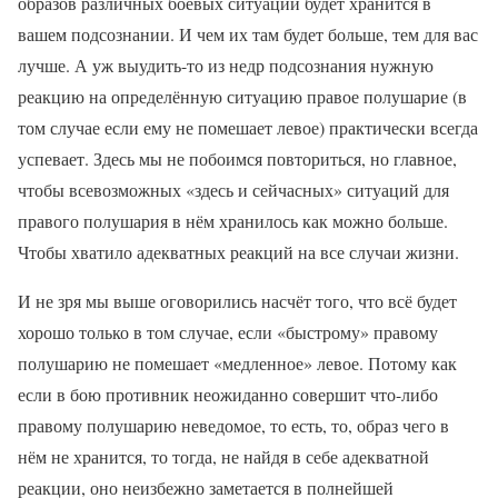
образов различных боевых ситуаций будет хранится в
вашем подсознании. И чем их там будет больше, тем для вас
лучше. А уж выудить-то из недр подсознания нужную
реакцию на определённую ситуацию правое полушарие (в
том случае если ему не помешает левое) практически всегда
успевает. Здесь мы не побоимся повториться, но главное,
чтобы всевозможных «здесь и сейчасных» ситуаций для
правого полушария в нём хранилось как можно больше.
Чтобы хватило адекватных реакций на все случаи жизни.
И не зря мы выше оговорились насчёт того, что всё будет
хорошо только в том случае, если «быстрому» правому
полушарию не помешает «медленное» левое. Потому как
если в бою противник неожиданно совершит что-либо
правому полушарию неведомое, то есть, то, образ чего в
нём не хранится, то тогда, не найдя в себе адекватной
реакции, оно неизбежно заметается в полнейшей