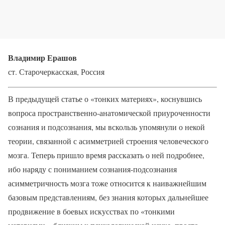
Владимир Ерашов
ст. Старочеркасская, Россия
В предыдущей статье о «тонких материях», коснувшись
вопроса пространственно-анатомической приуроченности
сознания и подсознания, мы вскользь упомянули о некой
теории, связанной с асимметрией строения человеческого
мозга. Теперь пришло время рассказать о ней подробнее,
ибо наряду с пониманием сознания-подсознания
асимметричность мозга тоже относится к наиважнейшим
базовым представлениям, без знания которых дальнейшее
продвижение в боевых искусствах по «тонкими