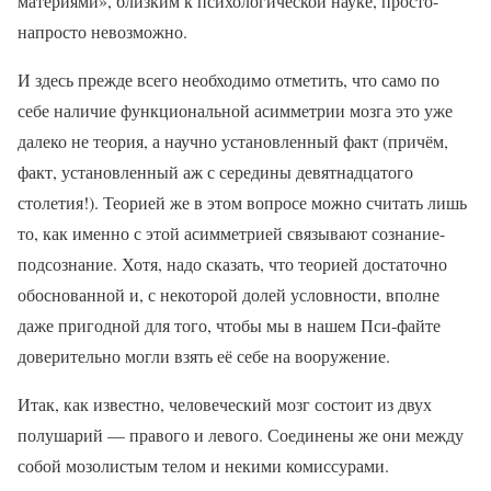
материями», близким к психологической науке, просто-
напросто невозможно.
И здесь прежде всего необходимо отметить, что само по
себе наличие функциональной асимметрии мозга это уже
далеко не теория, а научно установленный факт (причём,
факт, установленный аж с середины девятнадцатого
столетия!). Теорией же в этом вопросе можно считать лишь
то, как именно с этой асимметрией связывают сознание-
подсознание. Хотя, надо сказать, что теорией достаточно
обоснованной и, с некоторой долей условности, вполне
даже пригодной для того, чтобы мы в нашем Пси-файте
доверительно могли взять её себе на вооружение.
Итак, как известно, человеческий мозг состоит из двух
полушарий — правого и левого. Соединены же они между
собой мозолистым телом и некими комиссурами.