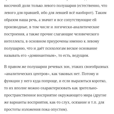
височной доли только левого полушария (естественно, что
левого для правшей, ибо для левшей всё наоборот). Таким
образом наша речь, а значит и все сопутствующие ей
производные, в том числе и логически-аналитические
построения, а также прочие слагающие человеческого
интеллекта, в основном приурочены именно к левому
полушарию, что и даёт психологам веское основание
называть его «доминантным», то есть, ведущим.
В правом же полушарии речевых зон, этаких своеобразных
«аналитических центров», как таковых нет. Потому и
функции у него куда попроще, и если выразиться коротко,
то их вполне можно охарактеризовать как зрительно-
пространственное восприятие окружающего мира (другие
же варианты восприятия, как-то слух, осязание и т.п. для
простоты изложения пока опустим).