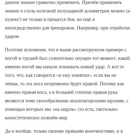
данное знание грамотно применить. Причём применять
знание о столь полезной полушарной асимметрии можно (и
нужно!) не только в процессе боя, но ещё и
непосредственно для тренировок. Например, при отработке
ударов.
Поэтому вспомним, что в выше рассмотренном примере с
ногой и грушей был сознательно опущен тот момент, какой
именно ногой мы начали осваивать новый удар. А всё от
того, что, как говорится «и ежу понятно», если вы не
левша, то эта нога непременно будет правой. Потому как
именно правая нога, а в большей степени правая рука
являются теми своеобразными анализаторскими щупами, с
помощью которых мы «на ощупь» (то есть, тактильно-
кинестетически) познаём мир.
Да и вообще, только своими правыми конечностями, и в