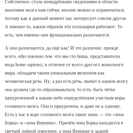
Собственно, столь немудрёными сведениями в области
анатомии мозга нам сейчас вполне можно и ограничиться,
потому как в данный момент нас интересует совсем другое.
А именно то, каким образом эти полушария работают. То
есть, чем именно они функционально различаются.
А они различаются, да ещё как! И это различие, прежде
всего, обусловлено тем, что мы (то бишь, представители
вида homo sapiens), в отличие от всего другого животного
мира. обладаем таким уникальным явлением как
человеческая речь. Ну, а раз есть речь, значит в нашем мозгу
она должна где-то образовываться, то есть. быть чётко
приуроченной к каким-либо определённым участкам коры
головного мозга. Она и приурочена, и даже не к одному.
Есть у нас в коре головного мозга такие зоны — это «зона
Борка» и «зона Вернике». Причём зона Борка находится в
третьей лобной извилине, а зона Вернике в задней