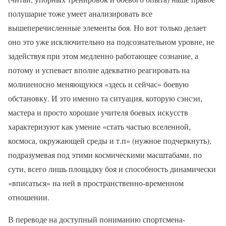
полушарие тоже умеет анализировать все
вышеперечисленные элементы боя. Но вот только делает
оно это уже исключительно на подсознательном уровне, не
задействуя при этом медленно работающее сознание, а
потому и успевает вполне адекватно реагировать на
молниеносно меняющуюся «здесь и сейчас» боевую
обстановку. И это именно та ситуация, которую сэнсэи,
мастера и просто хорошие учителя боевых искусств
характеризуют как умение «стать частью вселенной,
космоса, окружающей среды и т.п» (нужное подчеркнуть),
подразумевая под этими космическими масштабами, по
сути, всего лишь площадку боя и способность динамически
«вписаться» на ней в пространственно-временном
отношении.
В переводе на доступный пониманию спортсмена-