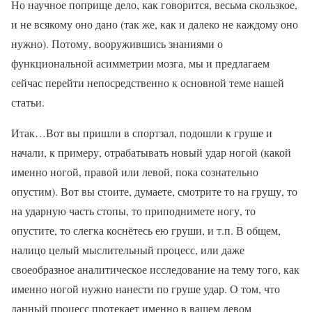
Но научное поприще дело, как говорится, весьма скользкое,
и не всякому оно дано (так же, как и далеко не каждому оно
нужно). Потому, вооружившись знаниями о
функциональной асимметрии мозга, мы и предлагаем
сейчас перейти непосредственно к основной теме нашей
статьи.
Итак…Вот вы пришли в спортзал, подошли к груше и
начали, к примеру, отрабатывать новый удар ногой (какой
именно ногой, правой или левой, пока сознательно
опустим). Вот вы стоите, думаете, смотрите то на грушу, то
на ударную часть стопы, то приподнимете ногу, то
опустите, то слегка коснётесь ею груши, и т.п. В общем,
налицо целый мыслительный процесс, или даже
своеобразное аналитическое исследование на тему того, как
именно ногой нужно нанести по груше удар. О том, что
данный процесс протекает именно в вашем левом