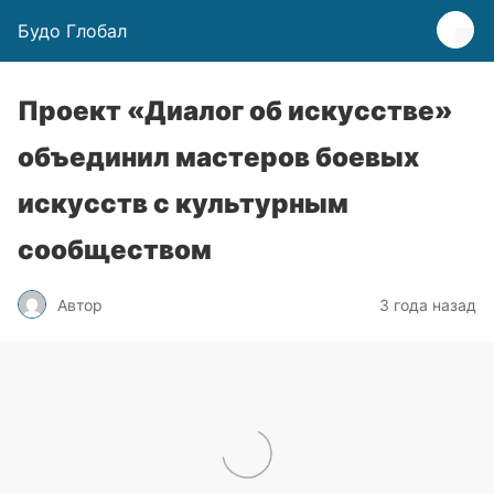
Будо Глобал
Проект «Диалог об искусстве»
объединил мастеров боевых
искусств с культурным
сообществом
Автор
3 года назад