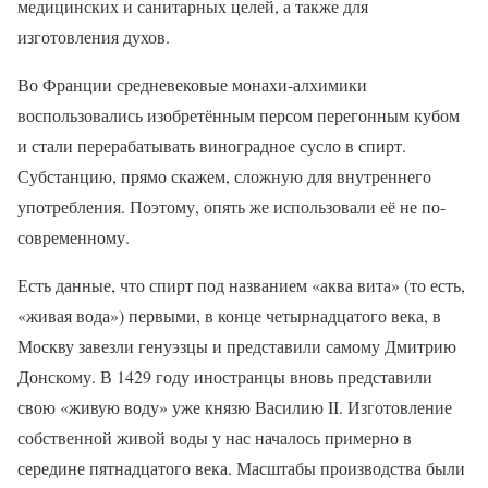
медицинских и санитарных целей, а также для
изготовления духов.
Во Франции средневековые монахи-алхимики
воспользовались изобретённым персом перегонным кубом
и стали перерабатывать виноградное сусло в спирт.
Субстанцию, прямо скажем, сложную для внутреннего
употребления. Поэтому, опять же использовали её не по-
современному.
Есть данные, что спирт под названием «аква вита» (то есть,
«живая вода») первыми, в конце четырнадцатого века, в
Москву завезли генуэзцы и представили самому Дмитрию
Донскому. В 1429 году иностранцы вновь представили
свою «живую воду» уже князю Василию II. Изготовление
собственной живой воды у нас началось примерно в
середине пятнадцатого века. Масштабы производства были