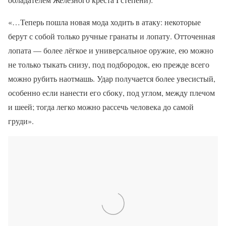
«…Теперь пошла новая мода ходить в атаку: некоторые
берут с собой только ручные гранаты и лопату. Отточенная
лопата — более лёгкое и универсальное оружие, ею можно
не только тыкать снизу, под подбородок, ею прежде всего
можно рубить наотмашь. Удар получается более увесистый,
особенно если нанести его сбоку, под углом, между плечом
и шеей; тогда легко можно рассечь человека до самой
груди».