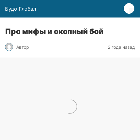
Будо Глобал
Про мифы и окопный бой
Автор
2 года назад