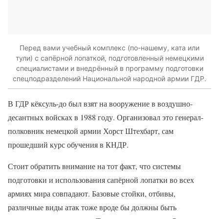
Перед вами учебный комплекс (по-нашему, ката или
тули) с сапёрной лопаткой, подготовленный немецкими
специалистами и внедрённый в программу подготовки
спецподразделений Национальной народной армии ГДР.
В ГДР кёксуль-до был взят на вооружение в воздушно-
десантных войсках в 1988 году. Организовал это генерал-
полковник немецкой армии Хорст Штехбарт, сам
прошедший курс обучения в КНДР.
Стоит обратить внимание на тот факт, что системы
подготовки и использования сапёрной лопатки во всех
армиях мира совпадают. Базовые стойки, отбивы,
различные виды атак тоже вроде бы должны быть