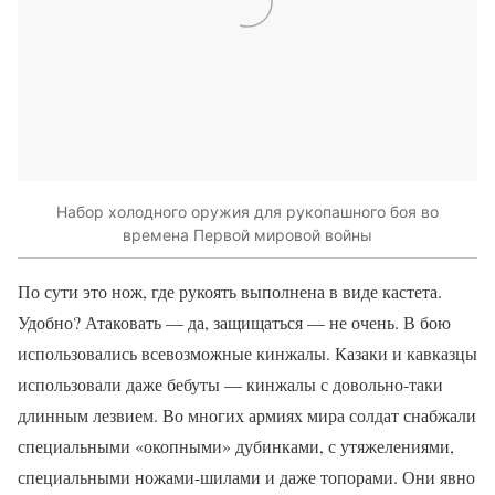
Набор холодного оружия для рукопашного боя во
времена Первой мировой войны
По сути это нож, где рукоять выполнена в виде кастета.
Удобно? Атаковать — да, защищаться — не очень. В бою
использовались всевозможные кинжалы. Казаки и кавказцы
использовали даже бебуты — кинжалы с довольно-таки
длинным лезвием. Во многих армиях мира солдат снабжали
специальными «окопными» дубинками, с утяжелениями,
специальными ножами-шилами и даже топорами. Они явно