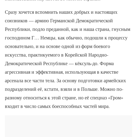
Сразу хочется вспомнить наших добрых и настоящих
союзников — армию Германской Демократической
Республики, подло преданной, как и наша страна, гнусным
господином Г… Немцы, как обычно, подошли к процессу
основательно, и на основе одной из форм боевого
искусства, практикуемого в Корейской Народно-
Демократической Республике — кёксуль-до. Форма
агрессивная и эффективная, использующая в качестве
арсенала все части тела. За основу подготовки армейских
подразделений её, кстати, взяли и в Польше. Можно по-
разному относиться к этой стране, но её спецназ «Гром»
входит в число самых боеспособных частей мира.