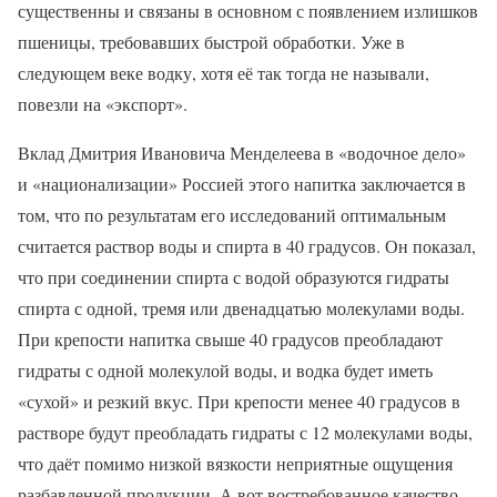
существенны и связаны в основном с появлением излишков
пшеницы, требовавших быстрой обработки. Уже в
следующем веке водку, хотя её так тогда не называли,
повезли на «экспорт».
Вклад Дмитрия Ивановича Менделеева в «водочное дело»
и «национализации» Россией этого напитка заключается в
том, что по результатам его исследований оптимальным
считается раствор воды и спирта в 40 градусов. Он показал,
что при соединении спирта с водой образуются гидраты
спирта с одной, тремя или двенадцатью молекулами воды.
При крепости напитка свыше 40 градусов преобладают
гидраты с одной молекулой воды, и водка будет иметь
«сухой» и резкий вкус. При крепости менее 40 градусов в
растворе будут преобладать гидраты с 12 молекулами воды,
что даёт помимо низкой вязкости неприятные ощущения
разбавленной продукции. А вот востребованное качество