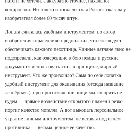
патент не хотели, а аккуратно (точнее, нахально)
копировали. Но только и тогда честная Россия заказала у
изобретателя более 60 тысяч штук.
Лопата считалась удобным инструментом, но автор
изобретения справедливо предполагал, что ею следует
обеспечивать каждого пехотинца. Чинные датчане явно не
подозревали, как озверевшие в бою немцы и русские
додумаются использовать этот, в принципе, мирный
инструмент. Что же произошло? Сама по себе лопатка
удобный инструмент для окапывания (отсюда название
«сапёрная»), про приготовление пищи мы говорить не
будем — прямое воздействие открытого пламени резко
портит качество металла. А вот выкопать персональное
укрытие личным инструментом, не вставая под огнём
противника — весьма ценное её качество.