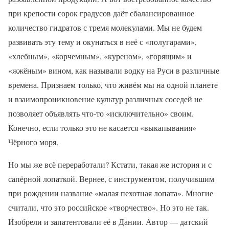
при крепости сорок градусов даёт сбалансированное
количество гидратов с тремя молекулами. Мы не будем
развивать эту тему и окунаться в неё с «полугарами»,
«хлебным», «корчемным», «куреном», «горящим» и
«жжёным» вином, как называли водку на Руси в различные
времена. Признаем только, что живём мы на одной планете
и взаимопроникновение культур различных соседей не
позволяет объявлять что-то «исключительно» своим.
Конечно, если только это не касается «выкапывания»
Чёрного моря.
Но мы же всё переработали? Кстати, такая же история и с
сапёрной лопаткой. Вернее, с инструментом, получившим
при рождении название «малая пехотная лопата». Многие
считали, что это российское «творчество». Но это не так.
Изобрели и запатентовали её в Дании. Автор — датский