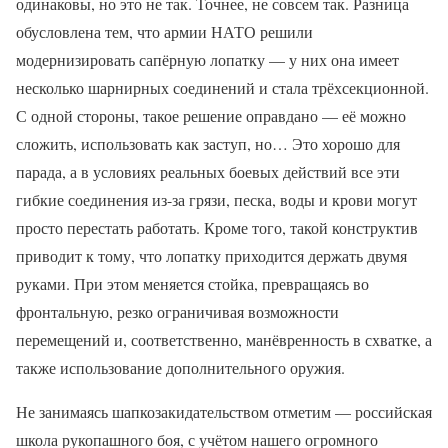
одинаковы, но это не так. Точнее, не совсем так. Разница
обусловлена тем, что армии НАТО решили
модернизировать сапёрную лопатку — у них она имеет
несколько шарнирных соединений и стала трёхсекционной.
С одной стороны, такое решение оправдано — её можно
сложить, использовать как заступ, но… Это хорошо для
парада, а в условиях реальных боевых действий все эти
гибкие соединения из-за грязи, песка, воды и крови могут
просто перестать работать. Кроме того, такой конструктив
приводит к тому, что лопатку приходится держать двумя
руками. При этом меняется стойка, превращаясь во
фронтальную, резко ограничивая возможности
перемещений и, соответственно, манёвренность в схватке, а
также использование дополнительного оружия.
Не занимаясь шапкозакидательством отметим — российская
школа рукопашного боя, с учётом нашего огромного