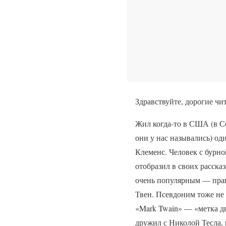
Здравствуйте, дорогие чи
Жил когда-то в США (в С
они у нас назывались) од
Клеменс. Человек с бурно
отобразил в своих рассказ
очень популярным — прав
Твен. Псевдоним тоже не 
«Mark Twain» — «метка д
дружил с Николой Тесла, 