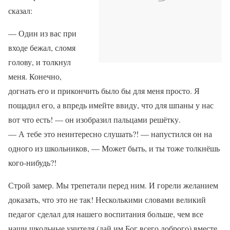
сказал:
— Один из вас при
входе бежал, сломя
голову, и толкнул
меня. Конечно,
догнать его и прикончить было бы для меня просто. Я
пощадил его, а впредь имейте ввиду, что для шпаны у нас
вот что есть! — он изобразил пальцами решётку.
— А тебе это неинтересно слушать?! — напустился он на
одного из школьников, — Может быть, и ты тоже толкнёшь
кого-нибудь?!
Строй замер. Мы трепетали перед ним. И горели желанием
доказать, что это не так! Несколькими словами великий
педагог сделал для нашего воспитания больше, чем все
наши школьные учителя (дай им Бог всего доброго) вместе