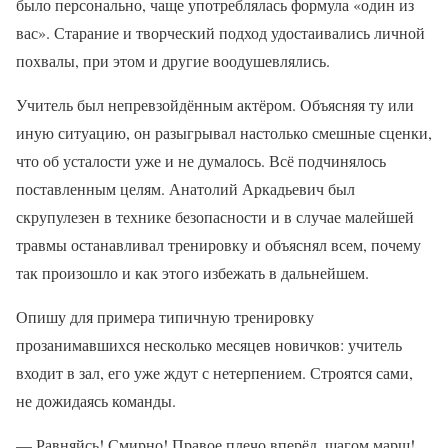
было персонально, чаще употреблялась формула «один из
вас». Старание и творческий подход удостаивались личной
похвалы, при этом и другие воодушевлялись.
Учитель был непревзойдённым актёром. Объясняя ту или
иную ситуацию, он разыгрывал настолько смешные сценки,
что об усталости уже и не думалось. Всё подчинялось
поставленным целям. Анатолий Аркадьевич был
скрупулезен в технике безопасности и в случае малейшей
травмы останавливал тренировку и объяснял всем, почему
так произошло и как этого избежать в дальнейшем.
Опишу для примера типичную тренировку
прозанимавшихся несколько месяцев новичков: учитель
входит в зал, его уже ждут с нетерпением. Строятся сами,
не дожидаясь команды.
— Равняйсь! Смирно! Правое плечо вперёд, шагом марш!