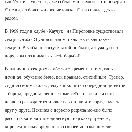
как Учитель ушёл, и даже сейчас мне трудно в это поверить.
Я не видел более живого человека. Он и сейчас где-то
рядом.
В 1968 году в клубе «Каучук» на Пироговке существовала
секция самбо. Я учился рядом и как раз искал такую
секцию. В моём институте такой не было; а я уже успел
порядком позаниматься этой борьбой.
В типичных секциях самбо того времени, и там, где я
начинал, обучение было, как правило, стихийным. Тренер,
сидя за своим столом, задумчиво читал очередной детектив,
а борцы, предоставленные сами себе, от новичка и до
первого разряда, тренировались кто во что горазд, учась
друг у друга. Начиная с первого разряда можно было
рассчитывать на эпизодическую подсказку тренера;
впрочем, к тому времени она скорее мешала, нежели