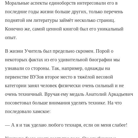
Моральные аспекты единоборств интересовали его в
последние годы жизни больше других, только перечень
поднятой им литературы займёт несколько страниц.
Конечно же, самой ценной книгой был его уникальный
опыт.
В жизни Учитель был предельно скромен. Порой о
некоторых фактах из его удивительной биографии мы
узнавали со стороны. Так, например, однажды на
первенстве ВУЗов второе место в тяжёлой весовой
категории занял человек физически очень сильный и не
очень техничный. Вручая ему медаль Анатолий Аркадьевич
посоветовал больше внимания уделять технике. На что
последовало хамское:
— А я и так уделаю любого технаря, если он меня слабее!