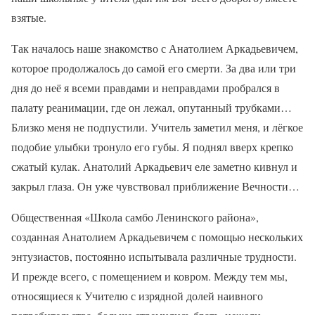
взятые.
Так началось наше знакомство с Анатолием Аркадьевичем,
которое продолжалось до самой его смерти. За два или три
дня до неё я всеми правдами и неправдами пробрался в
палату реанимации, где он лежал, опутанный трубками…
Близко меня не подпустили. Учитель заметил меня, и лёгкое
подобие улыбки тронуло его губы. Я поднял вверх крепко
сжатый кулак. Анатолий Аркадьевич еле заметно кивнул и
закрыл глаза. Он уже чувствовал приближение Вечности…
Общественная «Школа самбо Ленинского района»,
созданная Анатолием Аркадьевичем с помощью нескольких
энтузиастов, постоянно испытывала различные трудности.
И прежде всего, с помещением и ковром. Между тем мы,
относящиеся к Учителю с изрядной долей наивного