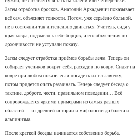
нужно, не стесняется встать на колени или четвереньки.
Затем отработка бросков. Анатолий Аркадьевич показывает
всё сам, объясняет тонкости. Потом, уже серьёзно больной,
не в состоянии так интенсивно двигаться, Учитель, сидя у
края ковра, подзывал к себе борцов, и его объяснения по
доходчивости не уступали показу.
Затем следует отработка приёмов борьбы лежа. Теперь он
собирает учеников вокруг себя, рассадив по ковру. Сидят на
ковре при любом показе: если посадить их на лавочку,
потом придется опять разминать. Теперь следует беседа о
тактике, доброте, чести, правильном поведении… Всё
сопровождается яркими примерами из самых разных
областей — от древней истории и мифологии до балета и
альпинизма.
После краткой беседы начинается собственно борьба.