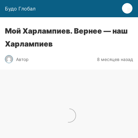
Будо Глобал
Мой Харлампиев. Вернее — наш
Харлампиев
Автор
8 месяцев назад