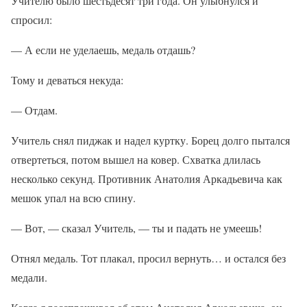
Учителю было шестьдесят три года. Он улыбнулся и
спросил:
— А если не уделаешь, медаль отдашь?
Тому и деваться некуда:
— Отдам.
Учитель снял пиджак и надел куртку. Борец долго пытался
отвертеться, потом вышел на ковер. Схватка длилась
несколько секунд. Противник Анатолия Аркадьевича как
мешок упал на всю спину.
— Вот, — сказал Учитель, — ты и падать не умеешь!
Отнял медаль. Тот плакал, просил вернуть… и остался без
медали.