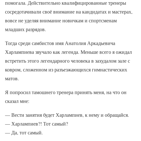
помогала. Действительно квалифицированные тренеры
сосредотачивали своё внимание на кандидатах и мастерах,
вовсе не уделяя внимание новичкам и спортсменам
младших разрядов.
Тогда среди самбистов имя Анатолия Аркадьевича
Харлампиева звучало как легенда. Меньше всего я ожидал
встретить этого легендарного человека в захудалом зале с
ковром, сложенном из разъезжающихся гимнастических
матов.
Я попросил тамошнего тренера принять меня, на что он
сказал мне:
— Вести занятия будет Харлампиев, к нему и обращайся.
— Харлампиев?! Тот самый?
— Да, тот самый.