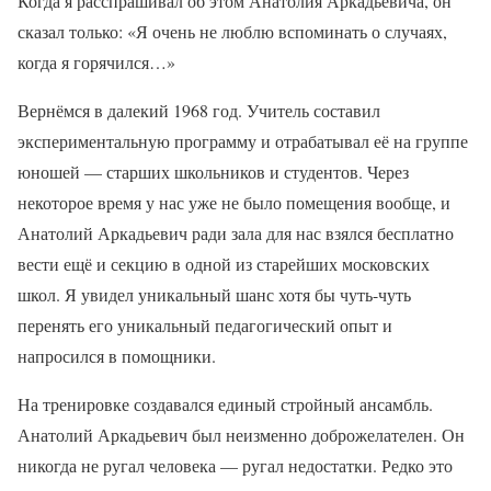
Когда я расспрашивал об этом Анатолия Аркадьевича, он
сказал только: «Я очень не люблю вспоминать о случаях,
когда я горячился…»
Вернёмся в далекий 1968 год. Учитель составил
экспериментальную программу и отрабатывал её на группе
юношей — старших школьников и студентов. Через
некоторое время у нас уже не было помещения вообще, и
Анатолий Аркадьевич ради зала для нас взялся бесплатно
вести ещё и секцию в одной из старейших московских
школ. Я увидел уникальный шанс хотя бы чуть-чуть
перенять его уникальный педагогический опыт и
напросился в помощники.
На тренировке создавался единый стройный ансамбль.
Анатолий Аркадьевич был неизменно доброжелателен. Он
никогда не ругал человека — ругал недостатки. Редко это