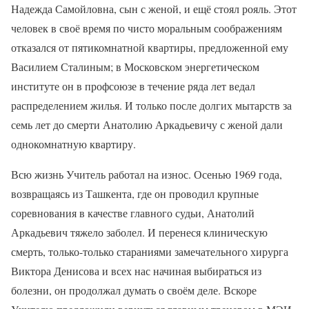
Надежда Самойловна, сын с женой, и ещё стоял рояль. Этот
человек в своё время по чисто моральным соображениям
отказался от пятикомнатной квартиры, предложенной ему
Василием Сталиным; в Московском энергетическом
институте он в профсоюзе в течение ряда лет ведал
распределением жилья. И только после долгих мытарств за
семь лет до смерти Анатолию Аркадьевичу с женой дали
однокомнатную квартиру.
Всю жизнь Учитель работал на износ. Осенью 1969 года,
возвращаясь из Ташкента, где он проводил крупные
соревнования в качестве главного судьи, Анатолий
Аркадьевич тяжело заболел. И перенеся клиническую
смерть, только-только стараниями замечательного хирурга
Виктора Денисова и всех нас начиная выбираться из
болезни, он продолжал думать о своём деле. Вскоре