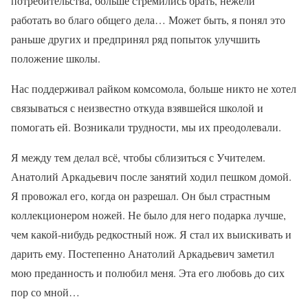
потребительства, больше стремились брать, нежели
работать во благо общего дела… Может быть, я понял это
раньше других и предпринял ряд попыток улучшить
положение школы.
Нас поддерживал райком комсомола, больше никто не хотел
связываться с неизвестно откуда взявшейся школой и
помогать ей. Возникали трудности, мы их преодолевали.
Я между тем делал всё, чтобы сблизиться с Учителем.
Анатолий Аркадьевич после занятий ходил пешком домой.
Я провожал его, когда он разрешал. Он был страстным
коллекционером ножей. Не было для него подарка лучше,
чем какой-нибудь редкостный нож. Я стал их выискивать и
дарить ему. Постепенно Анатолий Аркадьевич заметил
мою преданность и полюбил меня. Эта его любовь до сих
пор со мной…