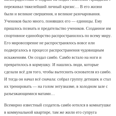
переживал тяжелейший личный кризис… В его жизни
были и великие свершения, и великие разочарования.
Учеников было много, понявших его — единицы. Ему
пришлось познать и предательство учеников. Созданное им
спортивное единоборство распространилось по всему миру.
Его мировоззрение не распространялось вовсе или
подвергалось в процессе распространения чудовищным
искажениям. Он создал самбо. Самбо встало на ноги и
превратилось в кормушку. И нашлись люди, которые
сделали всё для того, чтобы вытеснить основателя из самбо.
И тогда он начал всё сначала: собрал группу детишек и стал
их тренировать — на голом энтузиазме, в холодном зале с
разъезжающимися матами…
Всемирно известный создатель самбо ютился в комнатушке
в коммунальной квартире, там же жили его супруга