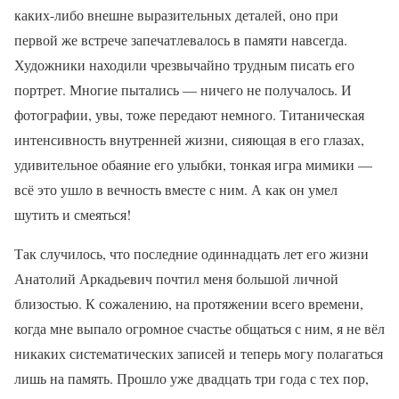
каких-либо внешне выразительных деталей, оно при
первой же встрече запечатлевалось в памяти навсегда.
Художники находили чрезвычайно трудным писать его
портрет. Многие пытались — ничего не получалось. И
фотографии, увы, тоже передают немного. Титаническая
интенсивность внутренней жизни, сияющая в его глазах,
удивительное обаяние его улыбки, тонкая игра мимики —
всё это ушло в вечность вместе с ним. А как он умел
шутить и смеяться!
Так случилось, что последние одиннадцать лет его жизни
Анатолий Аркадьевич почтил меня большой личной
близостью. К сожалению, на протяжении всего времени,
когда мне выпало огромное счастье общаться с ним, я не вёл
никаких систематических записей и теперь могу полагаться
лишь на память. Прошло уже двадцать три года с тех пор,