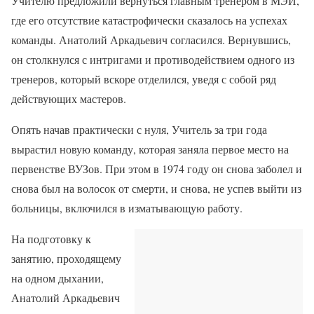
Учителю предложили вернуться главным тренером в МЭИ,
где его отсутствие катастрофически сказалось на успехах
команды. Анатолий Аркадьевич согласился. Вернувшись,
он столкнулся с интригами и противодействием одного из
тренеров, который вскоре отделился, уведя с собой ряд
действующих мастеров.
Опять начав практически с нуля, Учитель за три года
вырастил новую команду, которая заняла первое место на
первенстве ВУЗов. При этом в 1974 году он снова заболел и
снова был на волосок от смерти, и снова, не успев выйти из
больницы, включился в изматывающую работу.
На подготовку к
занятию, проходящему
на одном дыхании,
Анатолий Аркадьевич