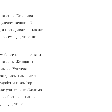
ажнения. Его слава
на уделом женщин были
 и преподаватели так же
— восемнадцатилетний
тем более как выполняют
зможность. Женщины
 самого Учителя,
рождалась знаменитая
удобства и комфорта
ода: учителю необходимо
пособления и знания, и
двенадцати лет.