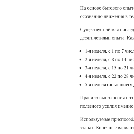
На основе бытового опыт
осознанию движения в тел
Существует чёткая послед
десятилетиями опыта. Ка
1-я неделя, с 1 по 7 чи
2-я неделя, с 8 по 14 
3-я неделя, с 15 по 21
4-я неделя, с 22 по 28
5-я неделя (оставшиеся
Правило выполнения поз 
полезного усилия именно 
Используемые приспособл
этапах. Конечные вариан