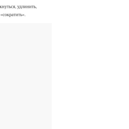
кнуться, удлинить,
 «сократить».