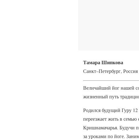
Тамара Шипкова
Санкт–Петербург, Россия
Величайший йог нашей с
жизненный путь традицио
Родился будущий Гуру 12 
переезжает жить в семью
Кришнамачарья. Будучи п
за уроками по йоге. Заним