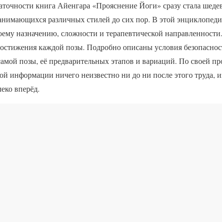
аточности книга Айенгара «Прояснение Йоги» сразу стала шедев
нимающихся различных стилей до сих пор. В этой энциклопеди
оему назначению, сложности и терапевтической направленности
 достижения каждой позы. Подробно описаны условия безопаснос
мой позы, её предварительных этапов и вариаций. По своей про
й информации ничего неизвестно ни до ни после этого труда, и
еко вперёд.