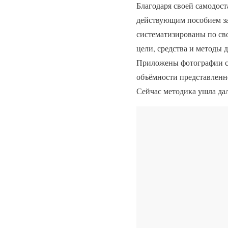
Благодаря своей самодост
действующим пособием за
систематизированы по св
цели, средства и методы
Приложены фотографии са
объёмности представленно
Сейчас методика ушла дал