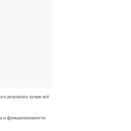
го результата лучше всё
ва и функциональности