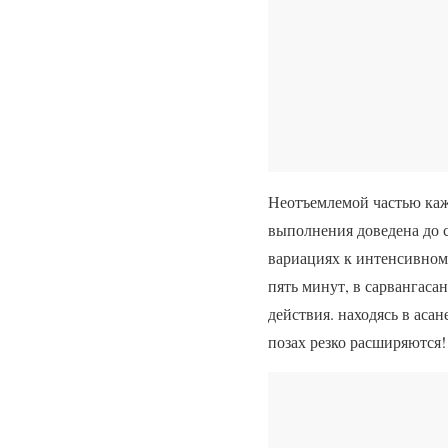
Неотъемлемой частью кажд
выполнения доведена до с
вариациях к интенсивному
пять минут, в сарвангаса
действия. находясь в аса
позах резко расширяются!