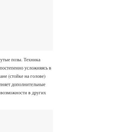
нутые позы. Техника
 постепенно усложняясь в
не (стойке на голове)
олняет дополнительные
о возможности в других