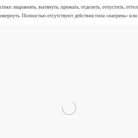
тике: выровнять, вытянуть, прижать, отделить, отпустить, оттол
развернуть. Полностью отсутствуют действия типа «напрячь» или