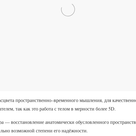
асцвета пространственно–временного мышления, для качественно
телем, так как это работа с телом в мерности более 5D.
ра — восстановление анатомически обусловленного пространст
ально возможной степени его надёжности.