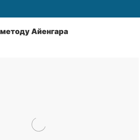
 методу Айенгара