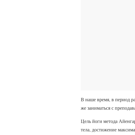
В наше время, в период р
же заниматься с преподава
Цель йоги метода Айенга
тела, достижение максим