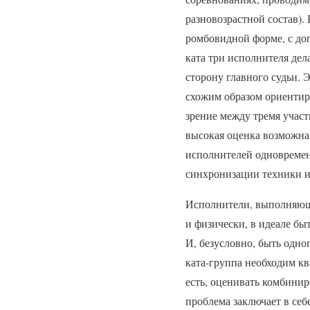
разновозрастной состав).
ромбовидной форме, с до
ката три исполнителя дел
сторону главного судьи. 
схожим образом ориентир
зрение между тремя участ
высокая оценка возможна 
исполнителей одновремен
синхронизации техники ил
Исполнители, выполняющи
и физически, в идеале быт
И, безусловно, быть одно
ката-группа необходим к
есть, оценивать комбинир
проблема заключает в себ