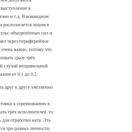
 выступление в
зни и т.д. В командном
а располагается лицом в
пульс объединённых сил и
акт через периферийное
 очень важно, потому что
нивать сразу трёх
ый случай неправильной
оне от 0,1 до 0,2.
ь друг к другу умственно
отовки к соревнованию в
ть трёх исполнителей, то
для отработки ката. Эта
ся три разных личности,