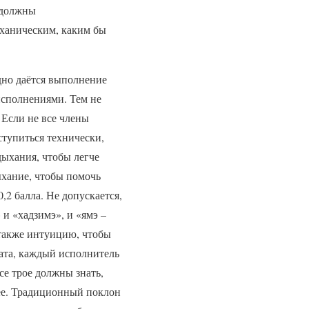
 должны
механическим, каким бы
дно даётся выполнение
исполнениями. Тем не
 Если не все члены
тупиться технически,
ыхания, чтобы легче
ыхание, чтобы помочь
,2 балла. Не допускается,
и «хадзимэ», и «ямэ –
 также интуицию, чтобы
ата, каждый исполнитель
се трое должны знать,
лее. Традиционный поклон