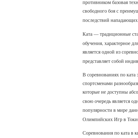
противником базовая тех
свободного боя с преим
последствий нападающих
Ката — традиционные ста
обучения, характерное дл
является одной из сорев
представляет собой инди
В соревнованиях по ката
спортсменами разнообраз
которые не доступны абс
свою очередь является о
популярности в мире дан
Олимпийских Игр в Токи
Соревнования по ката в к