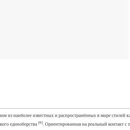
ним из наиболее известных и распространённых в мире стилей 
[9]
ского единоборства
. Ориентированная на реальный контакт с