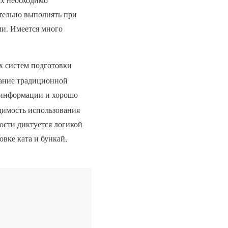
ательно выполнять при
ми. Имеется много
х систем подготовки
вание традиционной
и информации и хорошо
димость использования
ости диктуется логикой
овке ката и бункай,