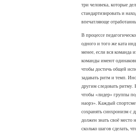
три человека, которые де
стандартизировать и нахо
впечатляюще отработанны
В процессе педагогическ
одного и того же ката и
менее, если вся команда 
команды имеют одинаковы
чтобы достичь общей исп
задавать ритм и темп. И
другим следовать ритму. В
чтобы «лидер» группы под
наорэ». Каждый спортсме
сохранять синхронизм с 
должен знать своё место 
сколько шагов сделать, ч