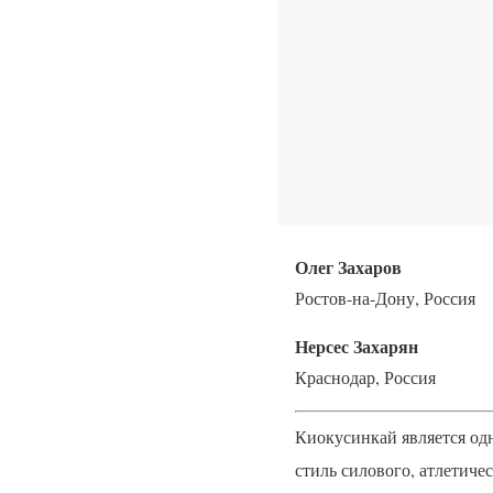
Олег Захаров
Ростов-на-Дону, Россия
Нерсес Захарян
Краснодар, Россия
Киокусинкай является од
стиль силового, атлетиче