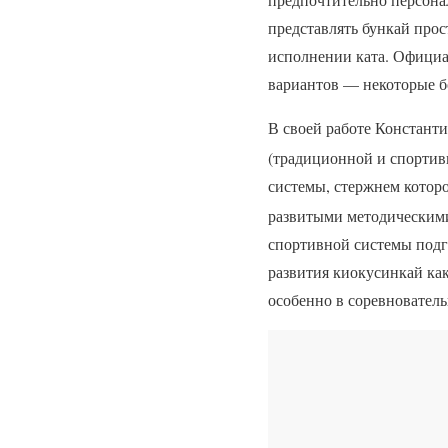
представлять бункай прос
исполнении ката. Официа
вариантов — некоторые бо
В своей работе Константи
(традиционной и спортив
системы, стержнем котор
развитыми методическим
спортивной системы подго
развития киокусинкай ка
особенно в соревновател