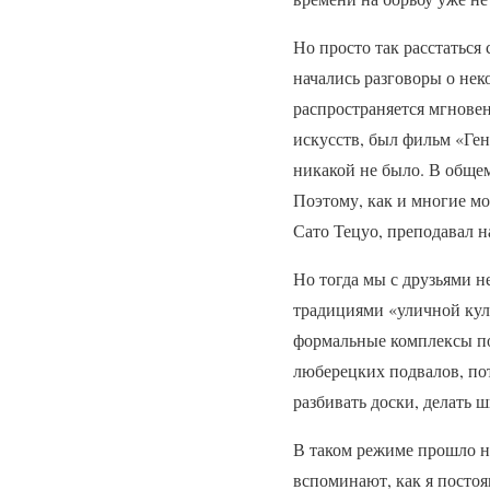
Но просто так расстаться 
начались разговоры о не
распространяется мгнове
искусств, был фильм «Ген
никакой не было. В общем
Поэтому, как и многие мои
Сато Тецуо, преподавал 
Но тогда мы с друзьями 
традициями «уличной куль
формальные комплексы по
люберецких подвалов, пот
разбивать доски, делать 
В таком режиме прошло не
вспоминают, как я постоя