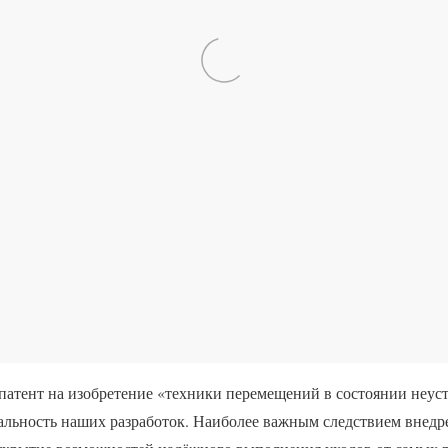
 патент на изобретение «техники перемещений в состоянии неус
льность наших разработок. Наиболее важным следствием внед