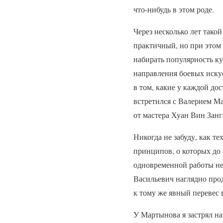
что-нибудь в этом роде.
Через несколько лет тако
практичный, но при этом 
набирать популярность ку
направления боевых искусс
в том, какие у каждой дос
встретился с Валерием М
от мастера Хуан Вин Занг
Никогда не забуду, как т
принципов, о которых до 
одновременной работы нес
Васильевич наглядно прод
к тому же явный перевес 
У Мартынова я застрял на