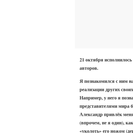
21 октября исполнилось
авторов.
Я познакомился с ним н
реализации других своих
Например, у него я поз
представителями мира б
Александр привлёк меня
(впрочем, не я один), к
«уколоть» его ножом (д