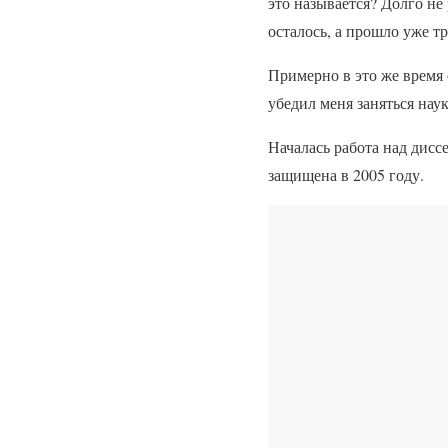
это называется? Долго н
осталось, а прошло уже т
Примерно в это же время
убедил меня заняться нау
Началась работа над дисс
защищена в 2005 году.