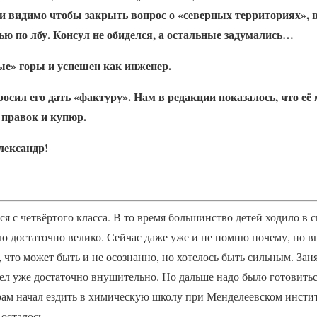
и видимо чтобы закрыть вопрос о «северных территориях», в
ью по лбу. Консул не обиделся, а остальные задумались…
ые» горы и успешен как инженер.
осил его дать «фактуру». Нам в редакции показалось, что её
 правок и купюр.
лександр!
ся с четвёртого класса. В то время большинство детей ходило в 
о достаточно велико. Сейчас даже уже и не помню почему, но 
, что может быть и не осознанно, но хотелось быть сильным. Зан
ел уже достаточно внушительно. Но дальше надо было готовитьс
ерам начал ездить в химическую школу при Менделеевском институ
 осталось.