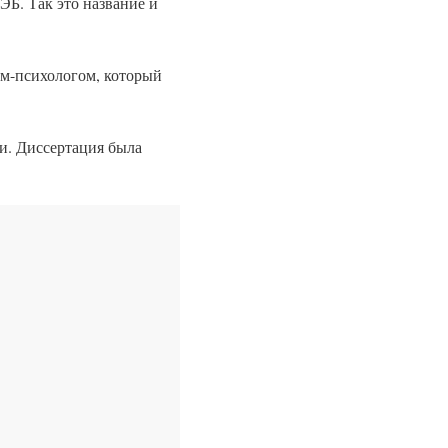
Б. Так это название и
ым-психологом, который
и. Диссертация была